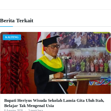
Berita Terkait
KALTENG
Bupati Heriyus Wisuda Sekolah Lansia Gita Uluh Itah,
Belajar Tak Mengenal Usia
6 Agustus 2026
·
3 menit baca