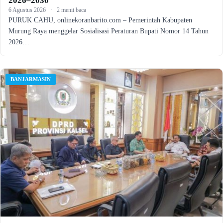
2026–2030
6 Agustus 2026
·
2 menit baca
PURUK CAHU, onlinekoranbarito.com – Pemerintah Kabupaten
Murung Raya menggelar Sosialisasi Peraturan Bupati Nomor 14 Tahun
2026…
BANJARMASIN