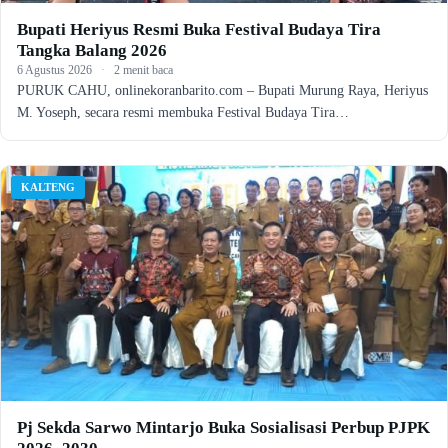
Bupati Heriyus Resmi Buka Festival Budaya Tira
Tangka Balang 2026
6 Agustus 2026
·
2 menit baca
PURUK CAHU, onlinekoranbarito.com – Bupati Murung Raya, Heriyus
M. Yoseph, secara resmi membuka Festival Budaya Tira…
KALTENG
Pj Sekda Sarwo Mintarjo Buka Sosialisasi Perbup PJPK