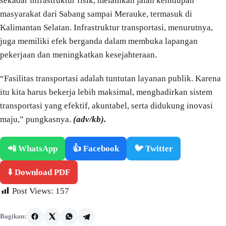
sekadar infrastruktur fisik, melainkan jalan kehidupan
masyarakat dari Sabang sampai Merauke, termasuk di
Kalimantan Selatan. Infrastruktur transportasi, menurutnya,
juga memiliki efek berganda dalam membuka lapangan
pekerjaan dan meningkatkan kesejahteraan.
“Fasilitas transportasi adalah tuntutan layanan publik. Karena
itu kita harus bekerja lebih maksimal, menghadirkan sistem
transportasi yang efektif, akuntabel, serta didukung inovasi
maju,” pungkasnya.
(adv/kb).
📲 WhatsApp
👍 Facebook
🐦 Twitter
⬇️ Download PDF
Post Views:
157
Bagikan: