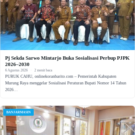
Pj Sekda Sarwo Mintarjo Buka Sosialisasi Perbup PJPK
2026–2030
6 Agustus 2026
·
2 menit baca
PURUK CAHU, onlinekoranbarito.com – Pemerintah Kabupaten
Murung Raya menggelar Sosialisasi Peraturan Bupati Nomor 14 Tahun
2026…
BANJARMASIN