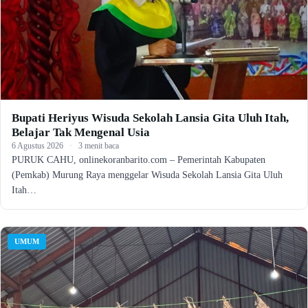
Bupati Heriyus Wisuda Sekolah Lansia Gita Uluh Itah,
Belajar Tak Mengenal Usia
6 Agustus 2026
·
3 menit baca
PURUK CAHU, onlinekoranbarito.com – Pemerintah Kabupaten
(Pemkab) Murung Raya menggelar Wisuda Sekolah Lansia Gita Uluh
Itah…
UMUM