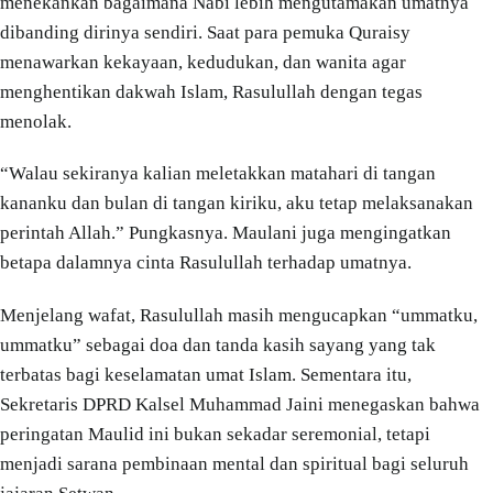
menekankan bagaimana Nabi lebih mengutamakan umatnya
dibanding dirinya sendiri. Saat para pemuka Quraisy
menawarkan kekayaan, kedudukan, dan wanita agar
menghentikan dakwah Islam, Rasulullah dengan tegas
menolak.
“Walau sekiranya kalian meletakkan matahari di tangan
kananku dan bulan di tangan kiriku, aku tetap melaksanakan
perintah Allah.” Pungkasnya. Maulani juga mengingatkan
betapa dalamnya cinta Rasulullah terhadap umatnya.
Menjelang wafat, Rasulullah masih mengucapkan “ummatku,
ummatku” sebagai doa dan tanda kasih sayang yang tak
terbatas bagi keselamatan umat Islam. Sementara itu,
Sekretaris DPRD Kalsel Muhammad Jaini menegaskan bahwa
peringatan Maulid ini bukan sekadar seremonial, tetapi
menjadi sarana pembinaan mental dan spiritual bagi seluruh