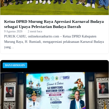
Ketua DPRD Murung Raya Apresiasi Karnaval Budaya
sebagai Upaya Pelestarian Budaya Daerah
9 Agustus 2026
·
2 menit baca
PURUK CAHU, onlinekoranbarito.com – Ketua DPRD Kabupaten
Murung Raya, H. Rumiadi, mengapresiasi pelaksanaan Karnaval Budaya
yang…
BANJARMASIN