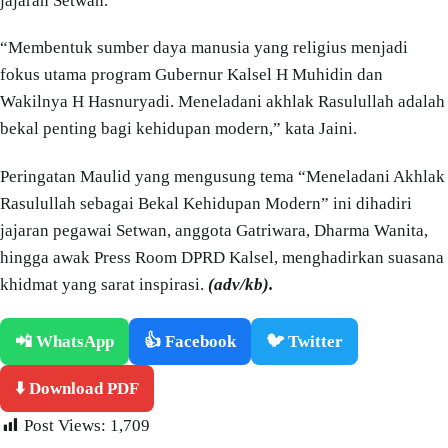
jajaran Setwan.
“Membentuk sumber daya manusia yang religius menjadi
fokus utama program Gubernur Kalsel H Muhidin dan
Wakilnya H Hasnuryadi. Meneladani akhlak Rasulullah adalah
bekal penting bagi kehidupan modern,” kata Jaini.
Peringatan Maulid yang mengusung tema “Meneladani Akhlak
Rasulullah sebagai Bekal Kehidupan Modern” ini dihadiri
jajaran pegawai Setwan, anggota Gatriwara, Dharma Wanita,
hingga awak Press Room DPRD Kalsel, menghadirkan suasana
khidmat yang sarat inspirasi.
(adv/kb).
📲 WhatsApp
👍 Facebook
🐦 Twitter
⬇️ Download PDF
Post Views:
1,709