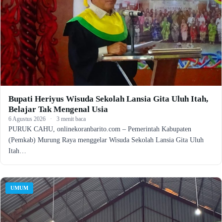
Bupati Heriyus Wisuda Sekolah Lansia Gita Uluh Itah,
Belajar Tak Mengenal Usia
6 Agustus 2026
·
3 menit baca
PURUK CAHU, onlinekoranbarito.com – Pemerintah Kabupaten
(Pemkab) Murung Raya menggelar Wisuda Sekolah Lansia Gita Uluh
Itah…
UMUM