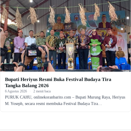
Bupati Heriyus Resmi Buka Festival Budaya Tira
Tangka Balang 2026
6 Agustus 2026
·
2 menit baca
PURUK CAHU, onlinekoranbarito.com – Bupati Murung Raya, Heriyus
M. Yoseph, secara resmi membuka Festival Budaya Tira…