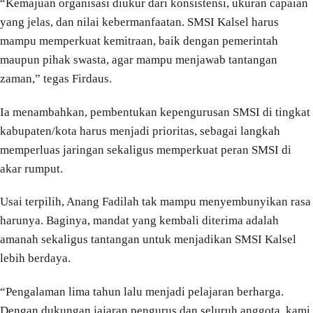
“Kemajuan organisasi diukur dari konsistensi, ukuran capaian
yang jelas, dan nilai kebermanfaatan. SMSI Kalsel harus
mampu memperkuat kemitraan, baik dengan pemerintah
maupun pihak swasta, agar mampu menjawab tantangan
zaman,” tegas Firdaus.
Ia menambahkan, pembentukan kepengurusan SMSI di tingkat
kabupaten/kota harus menjadi prioritas, sebagai langkah
memperluas jaringan sekaligus memperkuat peran SMSI di
akar rumput.
Usai terpilih, Anang Fadilah tak mampu menyembunyikan rasa
harunya. Baginya, mandat yang kembali diterima adalah
amanah sekaligus tantangan untuk menjadikan SMSI Kalsel
lebih berdaya.
“Pengalaman lima tahun lalu menjadi pelajaran berharga.
Dengan dukungan jajaran pengurus dan seluruh anggota, kami