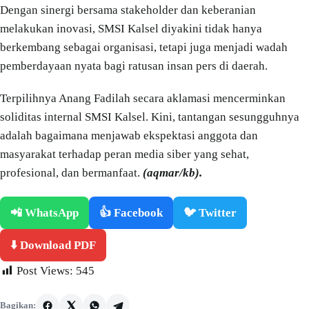
Dengan sinergi bersama stakeholder dan keberanian
melakukan inovasi, SMSI Kalsel diyakini tidak hanya
berkembang sebagai organisasi, tetapi juga menjadi wadah
pemberdayaan nyata bagi ratusan insan pers di daerah.
Terpilihnya Anang Fadilah secara aklamasi mencerminkan
soliditas internal SMSI Kalsel. Kini, tantangan sesungguhnya
adalah bagaimana menjawab ekspektasi anggota dan
masyarakat terhadap peran media siber yang sehat,
profesional, dan bermanfaat.
(aqmar/kb).
📲 WhatsApp
👍 Facebook
🐦 Twitter
⬇️ Download PDF
Post Views:
545
Bagikan: