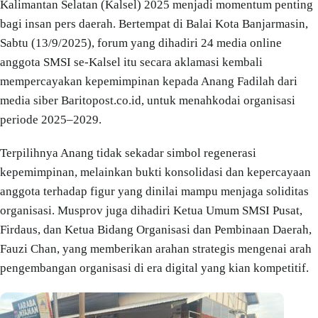
Kalimantan Selatan (Kalsel) 2025 menjadi momentum penting
bagi insan pers daerah. Bertempat di Balai Kota Banjarmasin,
Sabtu (13/9/2025), forum yang dihadiri 24 media online
anggota SMSI se-Kalsel itu secara aklamasi kembali
mempercayakan kepemimpinan kepada Anang Fadilah dari
media siber Baritopost.co.id, untuk menahkodai organisasi
periode 2025–2029.
Terpilihnya Anang tidak sekadar simbol regenerasi
kepemimpinan, melainkan bukti konsolidasi dan kepercayaan
anggota terhadap figur yang dinilai mampu menjaga soliditas
organisasi. Musprov juga dihadiri Ketua Umum SMSI Pusat,
Firdaus, dan Ketua Bidang Organisasi dan Pembinaan Daerah,
Fauzi Chan, yang memberikan arahan strategis mengenai arah
pengembangan organisasi di era digital yang kian kompetitif.