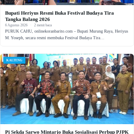
Bupati Heriyus Resmi Buka Festival Budaya Tira
Tangka Balang 2026
6 Agustus 2026
·
2 menit baca
PURUK CAHU, onlinekoranbarito.com – Bupati Murung Raya, Heriyus
M. Yoseph, secara resmi membuka Festival Budaya Tira…
KALTENG
Pj Sekda Sarwo Mintarjo Buka Sosialisasi Perbup PJPK