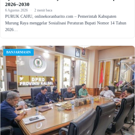
2026–2030
6 Agustus 2026
·
2 menit baca
PURUK CAHU, onlinekoranbarito.com – Pemerintah Kabupaten
Murung Raya menggelar Sosialisasi Peraturan Bupati Nomor 14 Tahun
2026…
BANJARMASIN