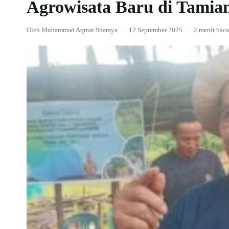
Agrowisata Baru di Tamia
Oleh Muhammad Aqmar Sharaya
·
12 September 2025
·
2 menit baca