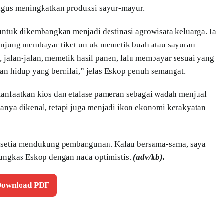
ligus meningkatkan produksi sayur-mayur.
 untuk dikembangkan menjadi destinasi agrowisata keluarga. Ia
njung membayar tiket untuk memetik buah atau sayuran
 jalan-jalan, memetik hasil panen, lalu membayar sesuai yang
an hidup yang bernilai,” jelas Eskop penuh semangat.
manfaatkan kios dan etalase pameran sebagai wadah menjual
anya dikenal, tetapi juga menjadi ikon ekonomi kerakyatan
s setia mendukung pembangunan. Kalau bersama-sama, saya
pungkas Eskop dengan nada optimistis.
(adv/kb).
 Download PDF