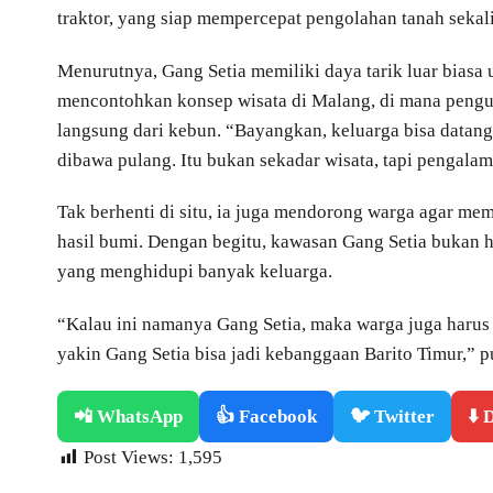
traktor, yang siap mempercepat pengolahan tanah seka
Menurutnya, Gang Setia memiliki daya tarik luar biasa
mencontohkan konsep wisata di Malang, di mana pengu
langsung dari kebun. “Bayangkan, keluarga bisa datang,
dibawa pulang. Itu bukan sekadar wisata, tapi pengalam
Tak berhenti di situ, ia juga mendorong warga agar me
hasil bumi. Dengan begitu, kawasan Gang Setia bukan h
yang menghidupi banyak keluarga.
“Kalau ini namanya Gang Setia, maka warga juga haru
yakin Gang Setia bisa jadi kebanggaan Barito Timur,” 
📲 WhatsApp
👍 Facebook
🐦 Twitter
⬇️
Post Views:
1,595