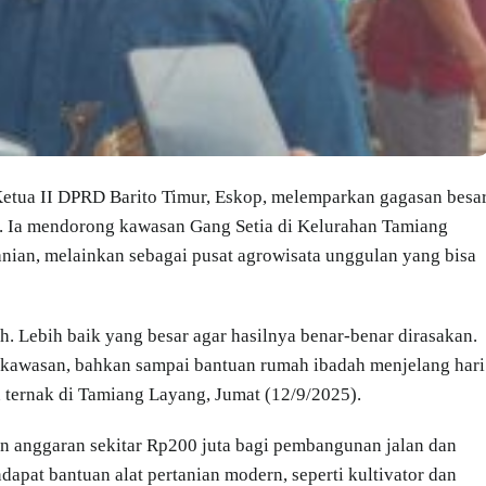
Ketua II DPRD Barito Timur, Eskop, melemparkan gagasan besa
at. Ia mendorong kawasan Gang Setia di Kelurahan Tamiang
ian, melainkan sebagai pusat agrowisata unggulan yang bisa
 Lebih baik yang besar agar hasilnya benar-benar dirasakan.
 kawasan, bahkan sampai bantuan rumah ibadah menjelang hari
 ternak di Tamiang Layang, Jumat (12/9/2025).
 anggaran sekitar Rp200 juta bagi pembangunan jalan dan
dapat bantuan alat pertanian modern, seperti kultivator dan