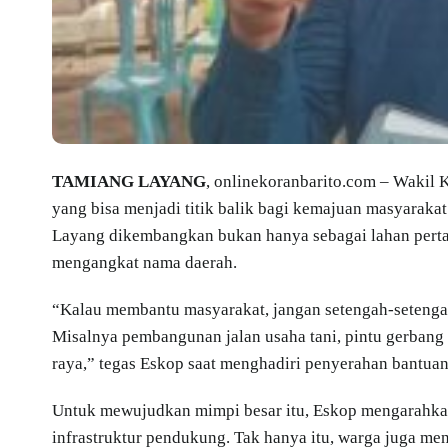
TAMIANG LAYANG
, onlinekoranbarito.com – Wakil 
yang bisa menjadi titik balik bagi kemajuan masyarak
Layang dikembangkan bukan hanya sebagai lahan pertan
mengangkat nama daerah.
“Kalau membantu masyarakat, jangan setengah-setengah.
Misalnya pembangunan jalan usaha tani, pintu gerbang
raya,” tegas Eskop saat menghadiri penyerahan bantuan
Untuk mewujudkan mimpi besar itu, Eskop mengarahkan
infrastruktur pendukung. Tak hanya itu, warga juga men