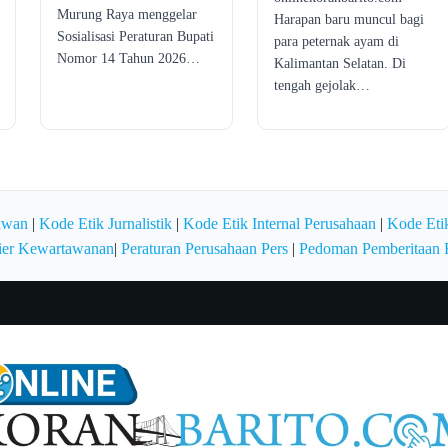
Murung Raya menggelar
Harapan baru muncul bagi
Sosialisasi Peraturan Bupati
para peternak ayam di
Nomor 14 Tahun 2026…
Kalimantan Selatan. Di
tengah gejolak…
awan
|
Kode Etik Jurnalistik
|
Kode Etik Internal Perusahaan
|
Kode Etik
ier Kewartawanan
|
Peraturan Perusahaan Pers
|
Pedoman Pemberitaan