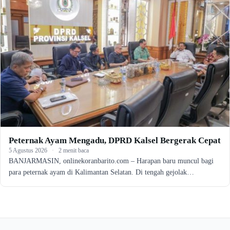
Peternak Ayam Mengadu, DPRD Kalsel Bergerak Cepat
5 Agustus 2026
·
2 menit baca
BANJARMASIN, onlinekoranbarito.com – Harapan baru muncul bagi
para peternak ayam di Kalimantan Selatan. Di tengah gejolak…