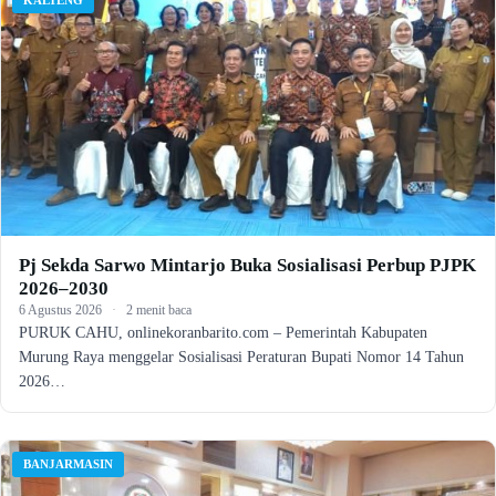
Pj Sekda Sarwo Mintarjo Buka Sosialisasi Perbup PJPK
2026–2030
6 Agustus 2026
·
2 menit baca
PURUK CAHU, onlinekoranbarito.com – Pemerintah Kabupaten
Murung Raya menggelar Sosialisasi Peraturan Bupati Nomor 14 Tahun
2026…
BANJARMASIN