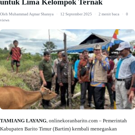
untuk Lima Kelompok Ternak
Oleh Muhammad Aqmar Sharaya
·
12 September 2025
·
2 menit baca
·
0
views
TAMIANG LAYANG
, onlinekoranbarito.com – Pemerintah
Kabupaten Barito Timur (Bartim) kembali menegaskan