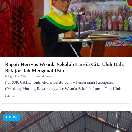
Bupati Heriyus Wisuda Sekolah Lansia Gita Uluh Itah,
Belajar Tak Mengenal Usia
6 Agustus 2026
·
3 menit baca
PURUK CAHU, onlinekoranbarito.com – Pemerintah Kabupaten
(Pemkab) Murung Raya menggelar Wisuda Sekolah Lansia Gita Uluh
Itah…
UMUM