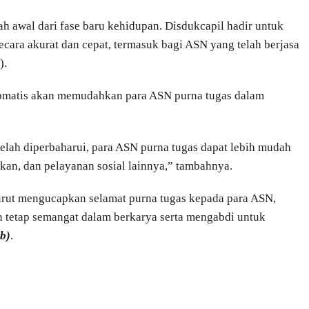
lah awal dari fase baru kehidupan. Disdukcapil hadir untuk
ecara akurat dan cepat, termasuk bagi ASN yang telah berjasa
).
omatis akan memudahkan para ASN purna tugas dalam
ah diperbaharui, para ASN purna tugas dapat lebih mudah
nkan, dan pelayanan sosial lainnya,” tambahnya.
urut mengucapkan selamat purna tugas kepada para ASN,
n tetap semangat dalam berkarya serta mengabdi untuk
b)
.