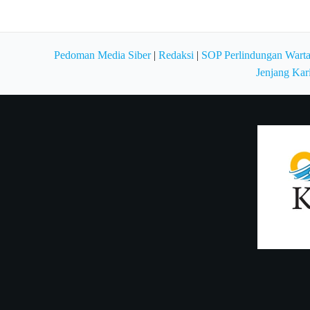
Pedoman Media Siber
|
Redaksi
|
SOP Perlindungan Wart
Jenjang Kar