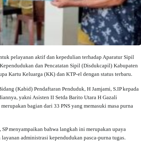
tuk pelayanan aktif dan kepedulian terhadap Aparatur Sipil
Kependudukan dan Pencatatan Sipil (Disdukcapil) Kabupaten
a Kartu Keluarga (KK) dan KTP-el dengan status terbaru.
idang (Kabid) Pendaftaran Penduduk, H Jamjami, S.IP kepada
nnya, yakni Asisten II Setda Barito Utara H Gazali
ng merupakan bagian dari 33 PNS yang memasuki masa purna
ah, SP menyampaikan bahwa langkah ini merupakan upaya
layanan administrasi kependudukan pasca-purna tugas.