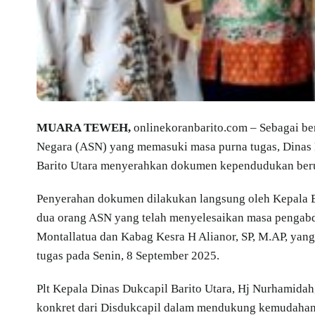
MUARA TEWEH,
onlinekoranbarito.com – Sebagai ben
Negara (ASN) yang memasuki masa purna tugas, Dinas 
Barito Utara menyerahkan dokumen kependudukan berup
Penyerahan dokumen dilakukan langsung oleh Kepala B
dua orang ASN yang telah menyelesaikan masa pengabdia
Montallatua dan Kabag Kesra H Alianor, SP, M.AP, ya
tugas pada Senin, 8 September 2025.
Plt Kepala Dinas Dukcapil Barito Utara, Hj Nurhamid
konkret dari Disdukcapil dalam mendukung kemudahan 