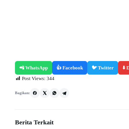
📲 WhatsApp
👍 Facebook
🐦 Twitter
⬇️
Post Views:
344
Bagikan:
Berita Terkait