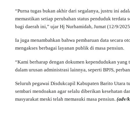
“Purna tugas bukan akhir dari segalanya, justru ini ada
memastikan setiap perubahan status penduduk terdata s
bagi daerah ini,” ujar Hj Nurhamidah, Jumat (12/9/2025
Ia juga menambahkan bahwa pembaruan data secara ot
mengakses berbagai layanan publik di masa pensiun.
“Kami berharap dengan dokumen kependudukan yang tel
dalam urusan administrasi lainnya, seperti BPJS, perba
Seluruh pegawai Disdukcapil Kabupaten Barito Utara t
sembari mendoakan agar selalu diberikan kesehatan da
masyarakat meski telah memasuki masa pensiun.
(adv/k