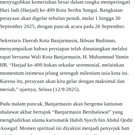
menyuguhkan kemeriahan besar dalam rangka memperingati
Hari Jadi (Harjad) ke-499 Kota Seribu Sungai. Rangkaian
perayaan akan digelar sebulan penuh, mulai 1 hingga 30
September 2025, dengan puncak acara pada 26 September.
Sekretaris Daerah Kota Banjarmasin, Ikhsan Budiman,
menyampaikan bahwa persiapan telah dimatangkan melalui
rapat bersama Wali Kota Banjarmasin, H. Muhammad Yamin
HR. “Harjad ke-499 bukan sekadar seremonial, melainkan
momentum istimewa jelang setengah milenium usia kota ini.
Karena itu, perayaan akan kita gelar dengan maksimal dan
meriah,” ujarnya, Selasa (12/9/2025).
Pada malam puncak, Banjarmasin akan bergema lantunan
shalawat akbar bertajuk “Banjarmasin Bershalawat” yang
menghadirkan ulama karismatik Habib Syech bin Abdul Qodir
Assegaf. Momen spiritual ini diyakini menjadi penyejuk hati