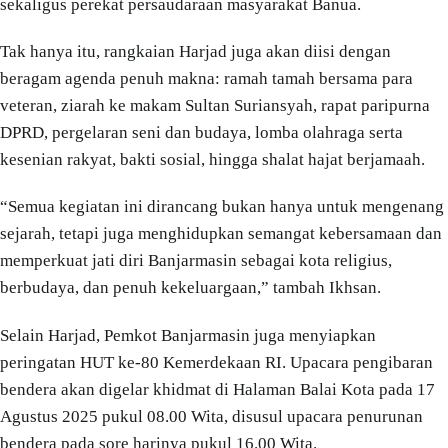
sekaligus perekat persaudaraan masyarakat Banua.
Tak hanya itu, rangkaian Harjad juga akan diisi dengan
beragam agenda penuh makna: ramah tamah bersama para
veteran, ziarah ke makam Sultan Suriansyah, rapat paripurna
DPRD, pergelaran seni dan budaya, lomba olahraga serta
kesenian rakyat, bakti sosial, hingga shalat hajat berjamaah.
“Semua kegiatan ini dirancang bukan hanya untuk mengenang
sejarah, tetapi juga menghidupkan semangat kebersamaan dan
memperkuat jati diri Banjarmasin sebagai kota religius,
berbudaya, dan penuh kekeluargaan,” tambah Ikhsan.
Selain Harjad, Pemkot Banjarmasin juga menyiapkan
peringatan HUT ke-80 Kemerdekaan RI. Upacara pengibaran
bendera akan digelar khidmat di Halaman Balai Kota pada 17
Agustus 2025 pukul 08.00 Wita, disusul upacara penurunan
bendera pada sore harinya pukul 16.00 Wita.