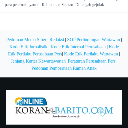
para peternak ayam di Kalimantan Selatan. Di tengah gejolak…
Pedoman Media Siber
|
Redaksi
|
SOP Perlindungan Wartawan
|
Kode Etik Jurnalistik
|
Kode Etik Internal Perusahaan
|
Kode
Etik Perilaku Perusahaan Pers
|
Kode Etik Perilaku Wartawan
|
Jenjang Karier Kewartawanan
|
Peraturan Perusahaan Pers
|
Pedoman Pemberitaan Ramah Anak