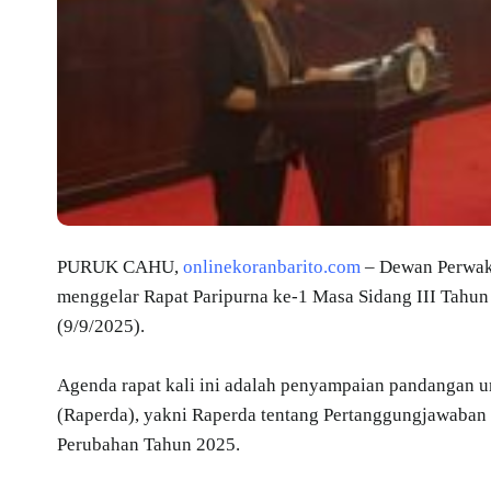
PURUK CAHU,
onlinekoranbarito.com
– Dewan Perwak
menggelar Rapat Paripurna ke-1 Masa Sidang III Tahu
(9/9/2025).
Agenda rapat kali ini adalah penyampaian pandangan u
(Raperda), yakni Raperda tentang Pertanggungjawab
Perubahan Tahun 2025.