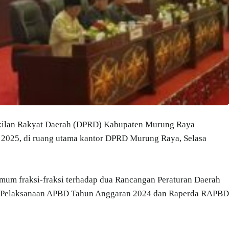
ilan Rakyat Daerah (DPRD) Kabupaten Murung Raya
n 2025, di ruang utama kantor DPRD Murung Raya, Selasa
mum fraksi-fraksi terhadap dua Rancangan Peraturan Daerah
an Pelaksanaan APBD Tahun Anggaran 2024 dan Raperda RAPBD