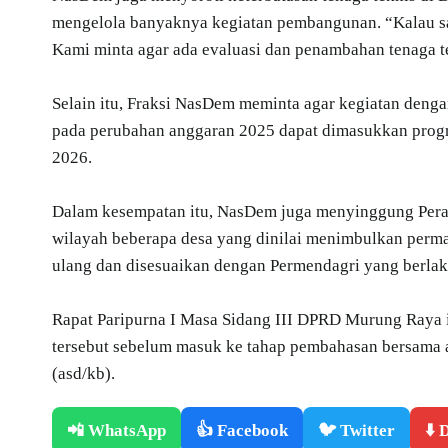
mengelola banyaknya kegiatan pembangunan. “Kalau sat
Kami minta agar ada evaluasi dan penambahan tenaga te
Selain itu, Fraksi NasDem meminta agar kegiatan denga
pada perubahan anggaran 2025 dapat dimasukkan progra
2026.
Dalam kesempatan itu, NasDem juga menyinggung Perat
wilayah beberapa desa yang dinilai menimbulkan permas
ulang dan disesuaikan dengan Permendagri yang berlak
Rapat Paripurna I Masa Sidang III DPRD Murung Raya 
tersebut sebelum masuk ke tahap pembahasan bersama
(asd/kb).
📲 WhatsApp
👍 Facebook
🐦 Twitter
⬇️