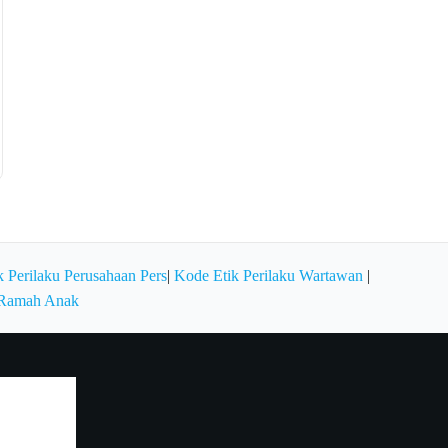
 Perilaku Perusahaan Pers
|
Kode Etik Perilaku Wartawan
|
 Ramah Anak