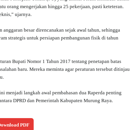
u orang mengerjakan hingga 25 pekerjaan, pasti keteteran.
knis,” ujarnya.
n anggaran besar direncanakan sejak awal tahun, sehingga
m strategis untuk persiapan pembangunan fisik di tahun
uran Bupati Nomor 1 Tahun 2017 tentang penetapan batas
alahan baru. Mereka meminta agar peraturan tersebut ditinjau
u.
ini menjadi langkah awal pembahasan dua Raperda penting
 antara DPRD dan Pemerintah Kabupaten Murung Raya.
 Download PDF