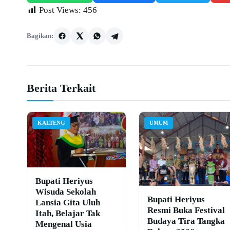
Post Views:
456
Bagikan:
Berita Terkait
KALTENG
UMUM
Bupati Heriyus
Wisuda Sekolah
Bupati Heriyus
Lansia Gita Uluh
Resmi Buka Festival
Itah, Belajar Tak
Budaya Tira Tangka
Mengenal Usia