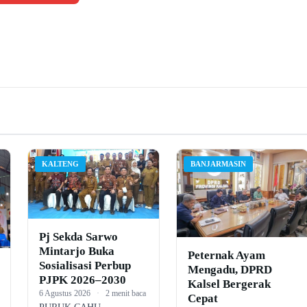
KALTENG
BANJARMASIN
Pj Sekda Sarwo
Mintarjo Buka
Peternak Ayam
Sosialisasi Perbup
Mengadu, DPRD
PJPK 2026–2030
Kalsel Bergerak
6 Agustus 2026
·
2 menit baca
Cepat