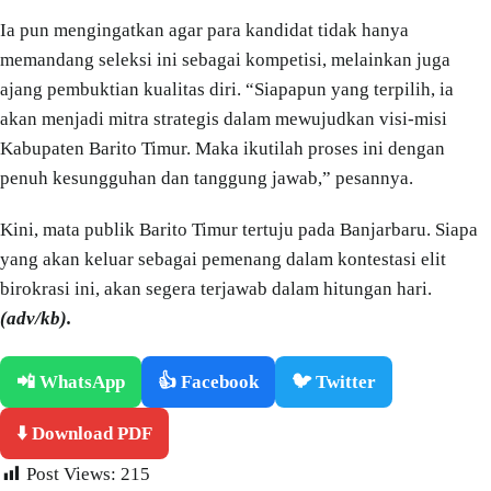
Ia pun mengingatkan agar para kandidat tidak hanya
memandang seleksi ini sebagai kompetisi, melainkan juga
ajang pembuktian kualitas diri. “Siapapun yang terpilih, ia
akan menjadi mitra strategis dalam mewujudkan visi-misi
Kabupaten Barito Timur. Maka ikutilah proses ini dengan
penuh kesungguhan dan tanggung jawab,” pesannya.
Kini, mata publik Barito Timur tertuju pada Banjarbaru. Siapa
yang akan keluar sebagai pemenang dalam kontestasi elit
birokrasi ini, akan segera terjawab dalam hitungan hari.
(adv/kb).
📲 WhatsApp
👍 Facebook
🐦 Twitter
⬇️ Download PDF
Post Views:
215