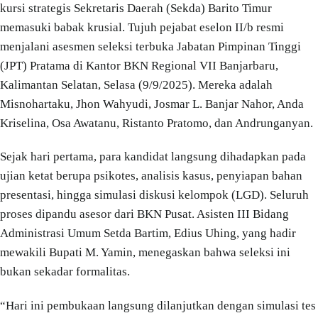
kursi strategis Sekretaris Daerah (Sekda) Barito Timur
memasuki babak krusial. Tujuh pejabat eselon II/b resmi
menjalani asesmen seleksi terbuka Jabatan Pimpinan Tinggi
(JPT) Pratama di Kantor BKN Regional VII Banjarbaru,
Kalimantan Selatan, Selasa (9/9/2025). Mereka adalah
Misnohartaku, Jhon Wahyudi, Josmar L. Banjar Nahor, Anda
Kriselina, Osa Awatanu, Ristanto Pratomo, dan Andrunganyan.
Sejak hari pertama, para kandidat langsung dihadapkan pada
ujian ketat berupa psikotes, analisis kasus, penyiapan bahan
presentasi, hingga simulasi diskusi kelompok (LGD). Seluruh
proses dipandu asesor dari BKN Pusat. Asisten III Bidang
Administrasi Umum Setda Bartim, Edius Uhing, yang hadir
mewakili Bupati M. Yamin, menegaskan bahwa seleksi ini
bukan sekadar formalitas.
“Hari ini pembukaan langsung dilanjutkan dengan simulasi tes