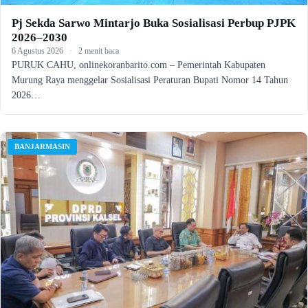
Pj Sekda Sarwo Mintarjo Buka Sosialisasi Perbup PJPK
2026–2030
6 Agustus 2026
·
2 menit baca
PURUK CAHU, onlinekoranbarito.com – Pemerintah Kabupaten
Murung Raya menggelar Sosialisasi Peraturan Bupati Nomor 14 Tahun
2026…
BANJARMASIN