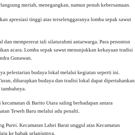
rlangsung meriah, menegangkan, namun penuh kebersamaan.
n apresiasi tinggi atas terselenggaranya lomba sepak sawut
al dan mempererat tali silaturahmi antarwarga. Para penonton
kan acara. Lomba sepak sawut menunjukkan kekayaan tradisi
 Indra Gunawan.
 pelestarian budaya lokal melalui kegiatan seperti ini.
ran, diharapkan budaya dan tradisi lokal dapat dipertahankan
” tambahnya.
 kecamatan di Barito Utara saling berhadapan antara
an Teweh Baru melalui adu penalti.
 Purei. Kecamatan Lahei Barat unggul atas Kecamatan
aju ke babak selanjutnya.