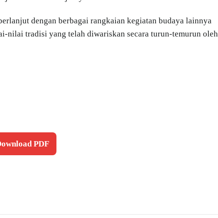
berlanjut dengan berbagai rangkaian kegiatan budaya lainnya
ai-nilai tradisi yang telah diwariskan secara turun-temurun oleh
 Download PDF