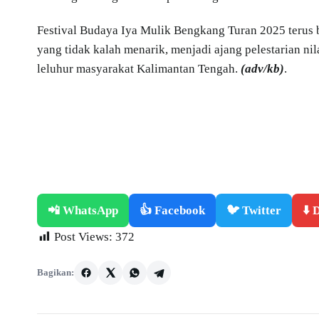
Festival Budaya Iya Mulik Bengkang Turan 2025 terus 
yang tidak kalah menarik, menjadi ajang pelestarian nil
leluhur masyarakat Kalimantan Tengah.
(adv/kb)
.
📲 WhatsApp
👍 Facebook
🐦 Twitter
⬇️
Post Views:
372
Bagikan: