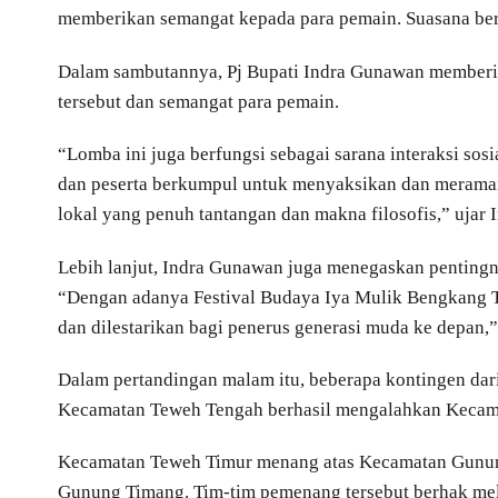
memberikan semangat kepada para pemain. Suasana be
Dalam sambutannya, Pj Bupati Indra Gunawan memberika
tersebut dan semangat para pemain.
“Lomba ini juga berfungsi sebagai sarana interaksi sosi
dan peserta berkumpul untuk menyaksikan dan meramai
lokal yang penuh tantangan dan makna filosofis,” ujar
Lebih lanjut, Indra Gunawan juga menegaskan pentingnya
“Dengan adanya Festival Budaya Iya Mulik Bengkang Tu
dan dilestarikan bagi penerus generasi muda ke depan,
Dalam pertandingan malam itu, beberapa kontingen dari
Kecamatan Teweh Tengah berhasil mengalahkan Kecamat
Kecamatan Teweh Timur menang atas Kecamatan Gunung
Gunung Timang. Tim-tim pemenang tersebut berhak mel