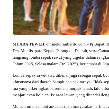
MUARA TEWEH,
onlinekoranbarito.com – Pj Bupati B
Drs. Muhlis, para Kepala Perangkat Daerah, serta Cama
langsung lomba sepak sawut yang digelar dalam rangk
Tahun 2025, Selasa malam (9/9/2025), bertempat di L
Lomba sepak sawut atau dikenal juga sebagai sepak bol
khususnya dari daerah Sampit dan sekitarnya. Tidak sep
tua yang dikeringkan, direndam minyak tanah, lalu diba
menjatuhkan bola api ke area lawan, yang ditandai deng
Momen ini disambut antusias oleh masyarakat, terlihat