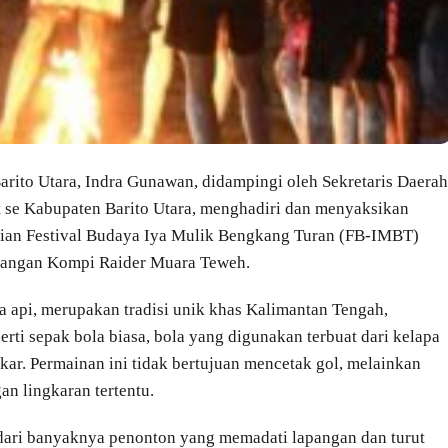
arito Utara, Indra Gunawan, didampingi oleh Sekretaris Daerah
t se Kabupaten Barito Utara, menghadiri dan menyaksikan
aian Festival Budaya Iya Mulik Bengkang Turan (FB-IMBT)
apangan Kompi Raider Muara Teweh.
a api, merupakan tradisi unik khas Kalimantan Tengah,
erti sepak bola biasa, bola yang digunakan terbuat dari kelapa
kar. Permainan ini tidak bertujuan mencetak gol, melainkan
an lingkaran tertentu.
 dari banyaknya penonton yang memadati lapangan dan turut