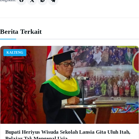
Berita Terkait
KALTENG
Bupati Heriyus Wisuda Sekolah Lansia Gita Uluh Itah,
Belajar Tak Mengenal Usia