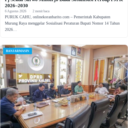
2026–2030
6 Agustus 2026
·
2 menit baca
PURUK CAHU, onlinekoranbarito.com – Pemerintah Kabupaten
Murung Raya menggelar Sosialisasi Peraturan Bupati Nomor 14 Tahun
2026…
BANJARMASIN