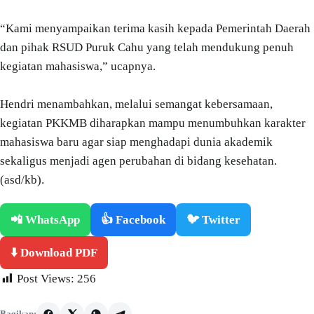
“Kami menyampaikan terima kasih kepada Pemerintah Daerah
dan pihak RSUD Puruk Cahu yang telah mendukung penuh
kegiatan mahasiswa,” ucapnya.
Hendri menambahkan, melalui semangat kebersamaan,
kegiatan PKKMB diharapkan mampu menumbuhkan karakter
mahasiswa baru agar siap menghadapi dunia akademik
sekaligus menjadi agen perubahan di bidang kesehatan.
(asd/kb).
📲 WhatsApp
👍 Facebook
🐦 Twitter
⬇️ Download PDF
Post Views:
256
Bagikan: