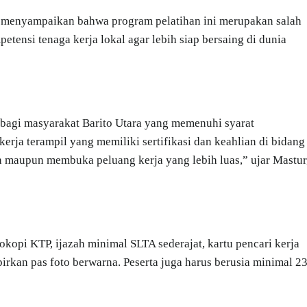
 menyampaikan bahwa program pelatihan ini merupakan salah
ensi tenaga kerja lokal agar lebih siap bersaing di dunia
n bagi masyarakat Barito Utara yang memenuhi syarat
erja terampil yang memiliki sertifikasi dan keahlian di bidang
aan maupun membuka peluang kerja yang lebih luas,” ujar Mastur
okopi KTP, ijazah minimal SLTA sederajat, kartu pencari kerja
irkan pas foto berwarna. Peserta juga harus berusia minimal 2