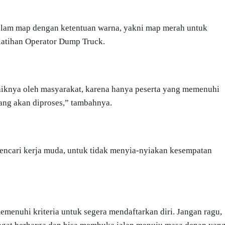
alam map dengan ketentuan warna, yakni map merah untuk
latihan Operator Dump Truck.
aiknya oleh masyarakat, karena hanya peserta yang memenuhi
ang akan diproses,” tambahnya.
encari kerja muda, untuk tidak menyia-nyiakan kesempatan
emenuhi kriteria untuk segera mendaftarkan diri. Jangan ragu,