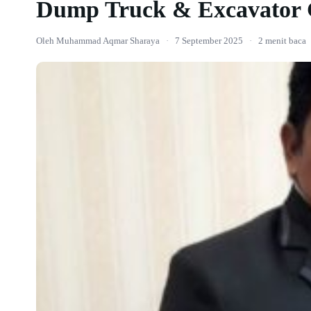
Dump Truck & Excavator 
Oleh Muhammad Aqmar Sharaya
·
7 September 2025
·
2 menit baca