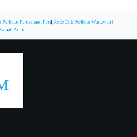
 Perilaku Perusahaan Pers
|
Kode Etik Perilaku Wartawan
|
 Ramah Anak