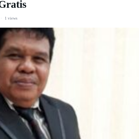
Gratis
·
1 views