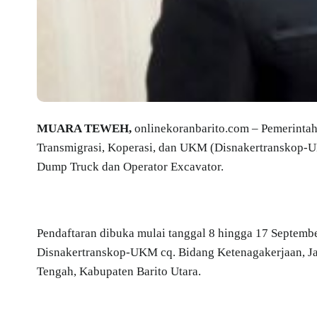
MUARA TEWEH,
onlinekoranbarito.com – Pemerintah
Transmigrasi, Koperasi, dan UKM (Disnakertranskop-U
Dump Truck dan Operator Excavator.
Pendaftaran dibuka mulai tanggal 8 hingga 17 Septemb
Disnakertranskop-UKM cq. Bidang Ketenagakerjaan, J
Tengah, Kabupaten Barito Utara.