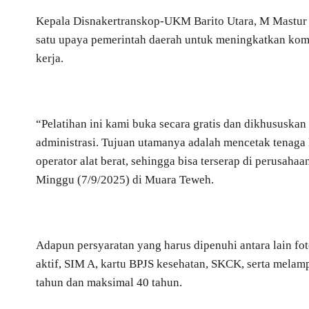
Kepala Disnakertranskop-UKM Barito Utara, M Mastur
satu upaya pemerintah daerah untuk meningkatkan kompet
kerja.
“Pelatihan ini kami buka secara gratis dan dikhususka
administrasi. Tujuan utamanya adalah mencetak tenaga k
operator alat berat, sehingga bisa terserap di perusah
Minggu (7/9/2025) di Muara Teweh.
Adapun persyaratan yang harus dipenuhi antara lain fot
aktif, SIM A, kartu BPJS kesehatan, SKCK, serta melamp
tahun dan maksimal 40 tahun.