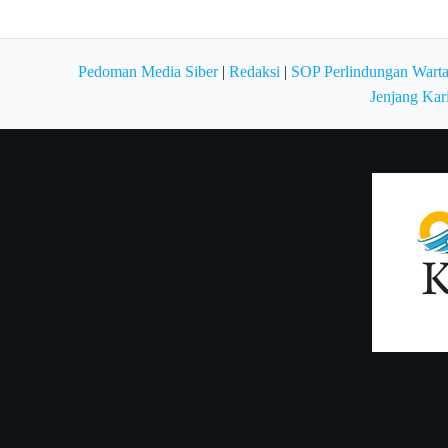
Pedoman Media Siber
|
Redaksi
|
SOP Perlindungan Wart
Jenjang Kar