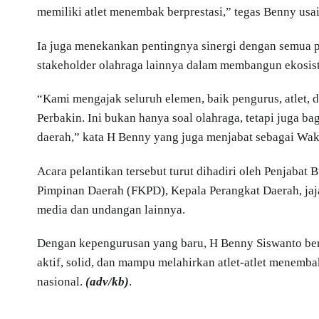
memiliki atlet menembak berprestasi,” tegas Benny usai
Ia juga menekankan pentingnya sinergi dengan semua p
stakeholder olahraga lainnya dalam membangun ekosis
“Kami mengajak seluruh elemen, baik pengurus, atlet
Perbakin. Ini bukan hanya soal olahraga, tetapi juga b
daerah,” kata H Benny yang juga menjabat sebagai Wak
Acara pelantikan tersebut turut dihadiri oleh Penjabat
Pimpinan Daerah (FKPD), Kepala Perangkat Daerah, jaja
media dan undangan lainnya.
Dengan kepengurusan yang baru, H Benny Siswanto berh
aktif, solid, dan mampu melahirkan atlet-atlet menem
nasional.
(adv/kb)
.