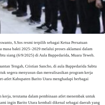
wanto, S.Sos resmi terpilih sebagai Ketua Persatuan
a masa bakti 2025–2029 melalui proses aklamasi dalam
tu siang (6/9/2025) di Aula Bappedarida, Muara Teweh.
antan Tengah, Cristian Sancho, di aula Bappedarida Sabtu
uk segera menyusun dan merealisasikan program kerja
et-atlet Kabupaten Barito Utara menghadapi berbagai
m kerja, terutama dalam pembinaan atlet menembak untuk
Kami ingin Barito Utara kembali dikenal sebagai daerah yang