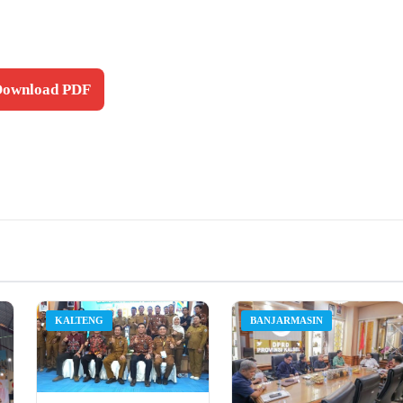
 Download PDF
KALTENG
BANJARMASIN