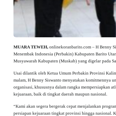
MUARA TEWEH,
onlinekoranbarito.com – H Benny Sis
Menembak Indonesia (Perbakin) Kabupaten Barito Utar
Musyawarah Kabupaten (Muskab) yang digelar pada Sab
Usai dilantik oleh Ketua Umum Perbakin Provinsi Kalim
malam, H Benny Siswanto menyatakan komitmennya unt
organisasi, khususnya dalam rangka mempersiapkan atl
kejuaraan, baik di tingkat daerah maupun nasional.
“Kami akan segera bergerak cepat menjalankan progra
persiapan kejuaraan tingkat provinsi hingga nasional. 