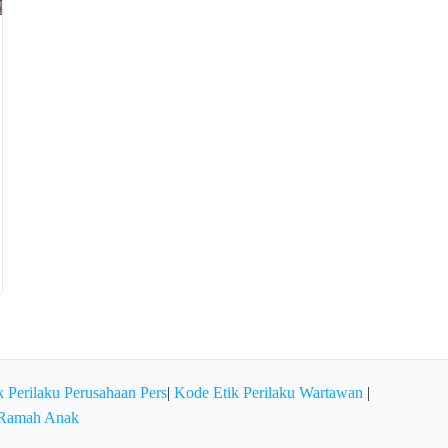
 Perilaku Perusahaan Pers
|
Kode Etik Perilaku Wartawan
|
 Ramah Anak