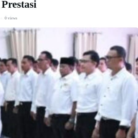
Prestasi
·
0 views