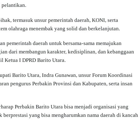
 pelantikan.
ihak, termasuk unsur pemerintah daerah, KONI, serta
tem olahraga menembak yang solid dan berkelanjutan.
, dan pemerintah daerah untuk bersama-sama memajukan
agian dari membangun karakter, kedisiplinan, dan kebanggaan
il Ketua I DPRD Barito Utara.
 Bupati Barito Utara, Indra Gunawan, unsur Forum Koordinasi
ran pengurus Perbakin Provinsi dan Kabupaten, serta insan
arap Perbakin Barito Utara bisa menjadi organisasi yang
bak berprestasi yang bisa mengharumkan nama daerah di kancah