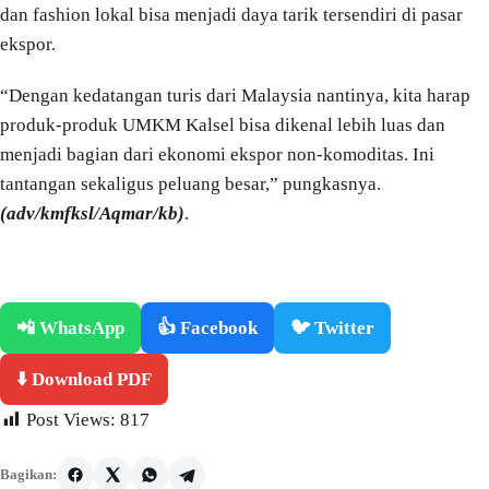
dan fashion lokal bisa menjadi daya tarik tersendiri di pasar
ekspor.
“Dengan kedatangan turis dari Malaysia nantinya, kita harap
produk-produk UMKM Kalsel bisa dikenal lebih luas dan
menjadi bagian dari ekonomi ekspor non-komoditas. Ini
tantangan sekaligus peluang besar,” pungkasnya.
(adv/kmfksl/Aqmar/kb)
.
📲 WhatsApp
👍 Facebook
🐦 Twitter
⬇️ Download PDF
Post Views:
817
Bagikan: