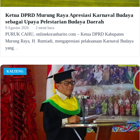
Ketua DPRD Murung Raya Apresiasi Karnaval Budaya
sebagai Upaya Pelestarian Budaya Daerah
9 Agustus 2026
·
2 menit baca
PURUK CAHU, onlinekoranbarito.com – Ketua DPRD Kabupaten
Murung Raya, H. Rumiadi, mengapresiasi pelaksanaan Karnaval Budaya
yang…
KALTENG