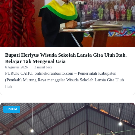
Bupati Heriyus Wisuda Sekolah Lansia Gita Uluh Itah,
Belajar Tak Mengenal Usia
6 Agustus 2026
·
3 menit baca
PURUK CAHU, onlinekoranbarito.com – Pemerintah Kabupaten
(Pemkab) Murung Raya menggelar Wisuda Sekolah Lansia Gita Uluh
Itah…
UMUM