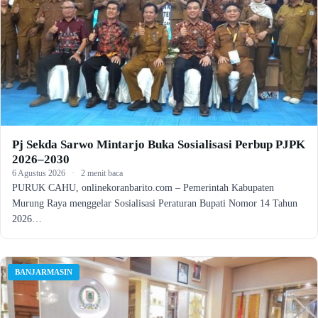
Pj Sekda Sarwo Mintarjo Buka Sosialisasi Perbup PJPK
2026–2030
6 Agustus 2026
·
2 menit baca
PURUK CAHU, onlinekoranbarito.com – Pemerintah Kabupaten
Murung Raya menggelar Sosialisasi Peraturan Bupati Nomor 14 Tahun
2026…
BANJARMASIN