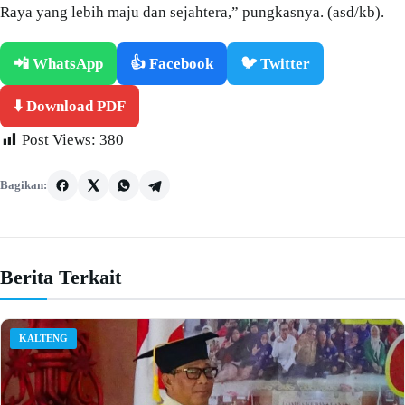
Raya yang lebih maju dan sejahtera,” pungkasnya. (asd/kb).
📲 WhatsApp
👍 Facebook
🐦 Twitter
⬇️ Download PDF
Post Views:
380
Bagikan:
Berita Terkait
KALTENG