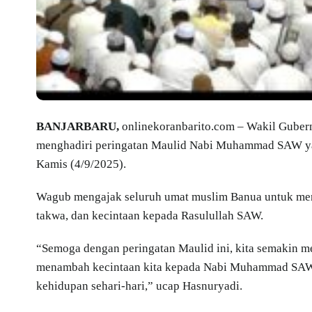
BANJARBARU,
onlinekoranbarito.com – Wakil Gubern
menghadiri peringatan Maulid Nabi Muhammad SAW yan
Kamis (4/9/2025).
Wagub mengajak seluruh umat muslim Banua untuk me
takwa, dan kecintaan kepada Rasulullah SAW.
“Semoga dengan peringatan Maulid ini, kita semakin m
menambah kecintaan kita kepada Nabi Muhammad SAW 
kehidupan sehari-hari,” ucap Hasnuryadi.