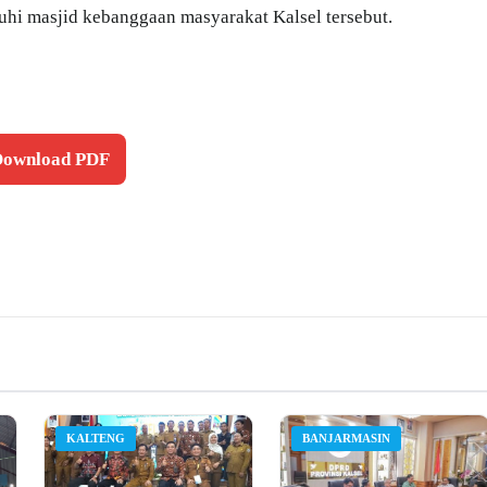
uhi masjid kebanggaan masyarakat Kalsel tersebut.
 Download PDF
KALTENG
BANJARMASIN