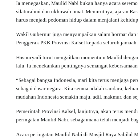
Ia menegaskan, Maulid Nabi bukan hanya acara seremon
silaturahmi dan ukhuwah umat. Menurutnya, ajaran Ra
harus menjadi pedoman hidup dalam menjalani kehidup
Wakil Gubernur juga menyampaikan salam hormat dan t
Penggerak PKK Provinsi Kalsel kepada seluruh jamaah 
Hasnuryadi turut mengaitkan momentum Maulid dengan
lalu. Ia menekankan pentingnya semangat kebersamaan
“Sebagai bangsa Indonesia, mari kita terus menjaga pe
sebagai dasar negara. Kita semua adalah saudara, kelu
mudahan Indonesia semakin maju, adil, makmur, dan sej
Pemerintah Provinsi Kalsel, lanjutnya, akan terus mend
peringatan Maulid Nabi, sebagaimana telah menjadi bag
Acara peringatan Maulid Nabi di Masjid Raya Sabilal Mu