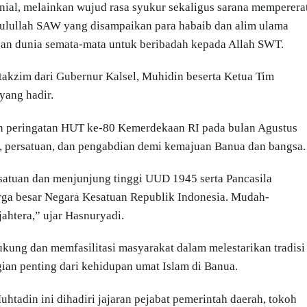
ial, melainkan wujud rasa syukur sekaligus sarana memperera
sulullah SAW yang disampaikan para habaib dan alim ulama
an dunia semata-mata untuk beribadah kepada Allah SWT.
akzim dari Gubernur Kalsel, Muhidin beserta Ketua Tim
yang hadir.
 peringatan HUT ke-80 Kemerdekaan RI pada bulan Agustus
, persatuan, dan pengabdian demi kemajuan Banua dan bangsa.
rsatuan dan menjunjung tinggi UUD 1945 serta Pancasila
arga besar Negara Kesatuan Republik Indonesia. Mudah-
ahtera,” ujar Hasnuryadi.
ukung dan memfasilitasi masyarakat dalam melestarikan tradisi
ian penting dari kehidupan umat Islam di Banua.
htadin ini dihadiri jajaran pejabat pemerintah daerah, tokoh