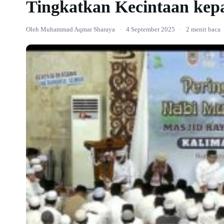
Tingkatkan Kecintaan kep
Oleh Muhammad Aqmar Sharaya
·
4 September 2025
·
2 menit baca