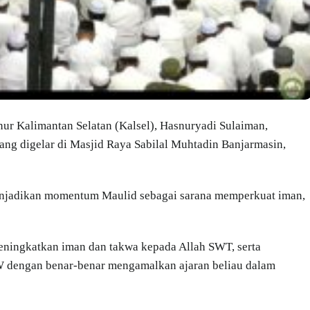
ur Kalimantan Selatan (Kalsel), Hasnuryadi Sulaiman,
g digelar di Masjid Raya Sabilal Muhtadin Banjarmasin,
njadikan momentum Maulid sebagai sarana memperkuat iman,
eningkatkan iman dan takwa kepada Allah SWT, serta
dengan benar-benar mengamalkan ajaran beliau dalam