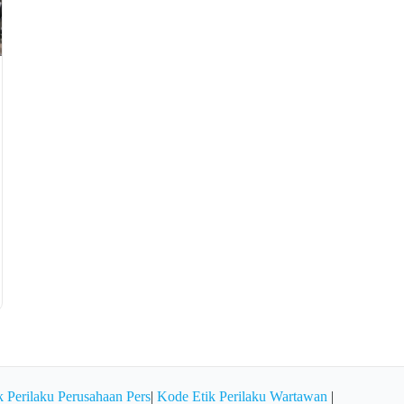
 Perilaku Perusahaan Pers
|
Kode Etik Perilaku Wartawan
|