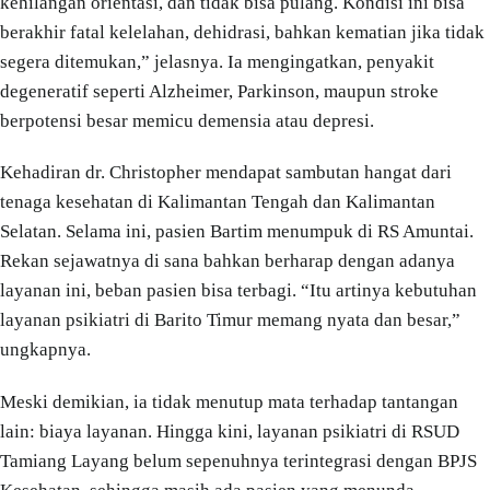
kehilangan orientasi, dan tidak bisa pulang. Kondisi ini bisa
berakhir fatal kelelahan, dehidrasi, bahkan kematian jika tidak
segera ditemukan,” jelasnya. Ia mengingatkan, penyakit
degeneratif seperti Alzheimer, Parkinson, maupun stroke
berpotensi besar memicu demensia atau depresi.
Kehadiran dr. Christopher mendapat sambutan hangat dari
tenaga kesehatan di Kalimantan Tengah dan Kalimantan
Selatan. Selama ini, pasien Bartim menumpuk di RS Amuntai.
Rekan sejawatnya di sana bahkan berharap dengan adanya
layanan ini, beban pasien bisa terbagi. “Itu artinya kebutuhan
layanan psikiatri di Barito Timur memang nyata dan besar,”
ungkapnya.
Meski demikian, ia tidak menutup mata terhadap tantangan
lain: biaya layanan. Hingga kini, layanan psikiatri di RSUD
Tamiang Layang belum sepenuhnya terintegrasi dengan BPJS