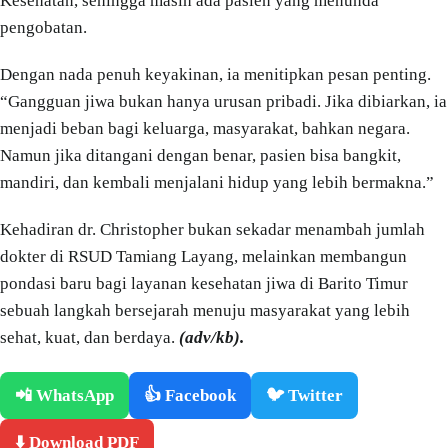
Kesehatan, sehingga masih ada pasien yang menunda
pengobatan.
Dengan nada penuh keyakinan, ia menitipkan pesan penting.
“Gangguan jiwa bukan hanya urusan pribadi. Jika dibiarkan, ia
menjadi beban bagi keluarga, masyarakat, bahkan negara.
Namun jika ditangani dengan benar, pasien bisa bangkit,
mandiri, dan kembali menjalani hidup yang lebih bermakna.”
Kehadiran dr. Christopher bukan sekadar menambah jumlah
dokter di RSUD Tamiang Layang, melainkan membangun
pondasi baru bagi layanan kesehatan jiwa di Barito Timur
sebuah langkah bersejarah menuju masyarakat yang lebih
sehat, kuat, dan berdaya.
(adv/kb).
📲 WhatsApp
👍 Facebook
🐦 Twitter
⬇️ Download PDF