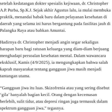
setelah kedatangan dokter spesialis kejiwaan, dr. Christopher
A.P. Purba, Sp.K.J. Sejak akhir Agustus lalu, ia mulai membuka
praktik, menandai babak baru dalam pelayanan kesehatan di
daerah yang selama ini harus bergantung pada fasilitas jauh di
Palangka Raya atau bahkan Amuntai.
Hadirnya dr. Christopher menjadi angin segar sekaligus
harapan baru bagi ratusan keluarga yang diam-diam berjuang
menghadapi persoalan kesehatan mental. Dalam wawancara
eksklusif, Kamis (4/9/2025), ia mengungkapkan bahwa salah
kaprah masyarakat tentang gangguan jiwa masih menjadi
tantangan utama.
“Gangguan jiwa itu luas. Skizofrenia atau yang sering disebut
‘gila’ hanyalah bagian kecil. Orang dengan kecemasan
berlebih, sulit tidur, atau depresi ringan juga termasuk dalam
spektrum gangguan jiwa,” tegasnya.