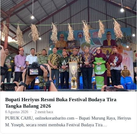
Bupati Heriyus Resmi Buka Festival Budaya Tira
Tangka Balang 2026
6 Agustus 2026
·
2 menit baca
PURUK CAHU, onlinekoranbarito.com – Bupati Murung Raya, Heriyus
M. Yoseph, secara resmi membuka Festival Budaya Tira…