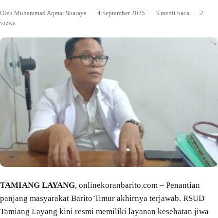
Oleh Muhammad Aqmar Sharaya
·
4 September 2025
·
3 menit baca
·
2
views
TAMIANG LAYANG
, onlinekoranbarito.com – Penantian
panjang masyarakat Barito Timur akhirnya terjawab. RSUD
Tamiang Layang kini resmi memiliki layanan kesehatan jiwa