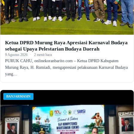
Ketua DPRD Murung Raya Apresiasi Karnaval Budaya
sebagai Upaya Pelestarian Budaya Daerah
9 Agustus 2026
·
2 menit baca
PURUK CAHU, onlinekoranbarito.com – Ketua DPRD Kabupaten
Murung Raya, H. Rumiadi, mengapresiasi pelaksanaan Karnaval Budaya
yang…
BANJARMASIN