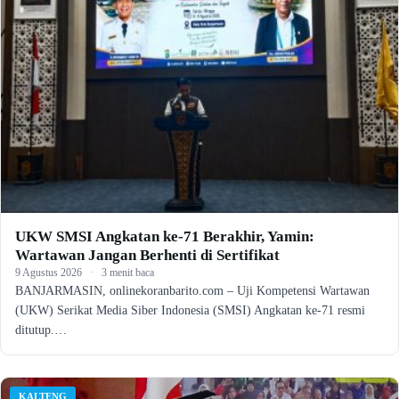
UKW SMSI Angkatan ke-71 Berakhir, Yamin:
Wartawan Jangan Berhenti di Sertifikat
9 Agustus 2026
·
3 menit baca
BANJARMASIN, onlinekoranbarito.com – Uji Kompetensi Wartawan
(UKW) Serikat Media Siber Indonesia (SMSI) Angkatan ke-71 resmi
ditutup.…
KALTENG