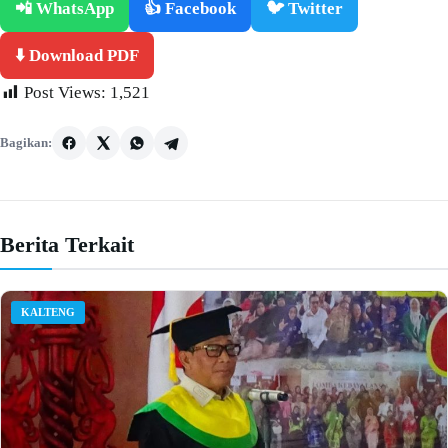
📲 WhatsApp
👍 Facebook
🐦 Twitter
⬇️ Download PDF
Post Views:
1,521
Bagikan:
Berita Terkait
KALTENG