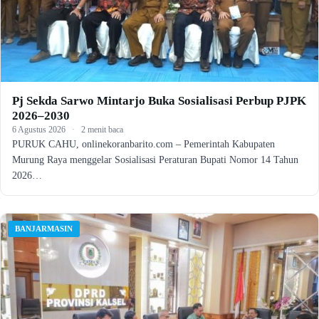
Pj Sekda Sarwo Mintarjo Buka Sosialisasi Perbup PJPK
2026–2030
6 Agustus 2026
·
2 menit baca
PURUK CAHU, onlinekoranbarito.com – Pemerintah Kabupaten
Murung Raya menggelar Sosialisasi Peraturan Bupati Nomor 14 Tahun
2026…
BANJARMASIN