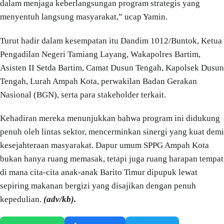
dalam menjaga keberlangsungan program strategis yang
menyentuh langsung masyarakat,” ucap Yamin.
Turut hadir dalam kesempatan itu Dandim 1012/Buntok, Ketua
Pengadilan Negeri Tamiang Layang, Wakapolres Bartim,
Asisten II Setda Bartim, Camat Dusun Tengah, Kapolsek Dusun
Tengah, Lurah Ampah Kota, perwakilan Badan Gerakan
Nasional (BGN), serta para stakeholder terkait.
Kehadiran mereka menunjukkan bahwa program ini didukung
penuh oleh lintas sektor, mencerminkan sinergi yang kuat demi
kesejahteraan masyarakat. Dapur umum SPPG Ampah Kota
bukan hanya ruang memasak, tetapi juga ruang harapan tempat
di mana cita-cita anak-anak Barito Timur dipupuk lewat
sepiring makanan bergizi yang disajikan dengan penuh
kepedulian.
(adv/kb).