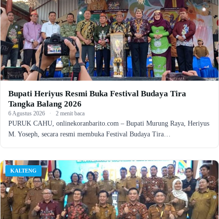
Bupati Heriyus Resmi Buka Festival Budaya Tira
Tangka Balang 2026
6 Agustus 2026
·
2 menit baca
PURUK CAHU, onlinekoranbarito.com – Bupati Murung Raya, Heriyus
M. Yoseph, secara resmi membuka Festival Budaya Tira…
KALTENG