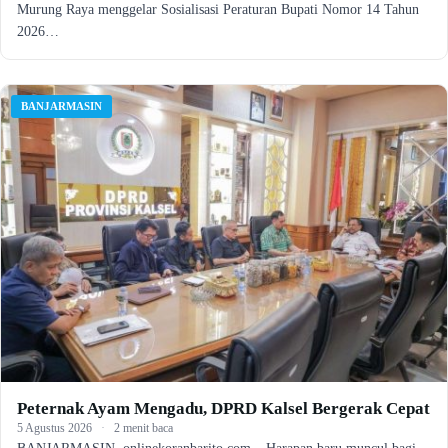
Murung Raya menggelar Sosialisasi Peraturan Bupati Nomor 14 Tahun
2026…
BANJARMASIN
Peternak Ayam Mengadu, DPRD Kalsel Bergerak Cepat
5 Agustus 2026
·
2 menit baca