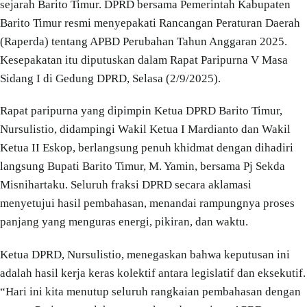
sejarah Barito Timur. DPRD bersama Pemerintah Kabupaten
Barito Timur resmi menyepakati Rancangan Peraturan Daerah
(Raperda) tentang APBD Perubahan Tahun Anggaran 2025.
Kesepakatan itu diputuskan dalam Rapat Paripurna V Masa
Sidang I di Gedung DPRD, Selasa (2/9/2025).
Rapat paripurna yang dipimpin Ketua DPRD Barito Timur,
Nursulistio, didampingi Wakil Ketua I Mardianto dan Wakil
Ketua II Eskop, berlangsung penuh khidmat dengan dihadiri
langsung Bupati Barito Timur, M. Yamin, bersama Pj Sekda
Misnihartaku. Seluruh fraksi DPRD secara aklamasi
menyetujui hasil pembahasan, menandai rampungnya proses
panjang yang menguras energi, pikiran, dan waktu.
Ketua DPRD, Nursulistio, menegaskan bahwa keputusan ini
adalah hasil kerja keras kolektif antara legislatif dan eksekutif.
“Hari ini kita menutup seluruh rangkaian pembahasan dengan