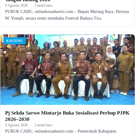
6 Agustus 2026
·
2 menit baca
PURUK CAHU, onlinekoranbarito.com – Bupati Murung Raya, Heriyus
M. Yoseph, secara resmi membuka Festival Budaya Tira…
KALTENG
Pj Sekda Sarwo Mintarjo Buka Sosialisasi Perbup PJPK
2026–2030
6 Agustus 2026
·
2 menit baca
PURUK CAHU, onlinekoranbarito.com – Pemerintah Kabupaten