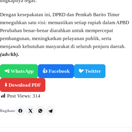
ungkapnya tegas.
Dengan kesepakatan ini, DPRD dan Pemkab Barito Timur
meneguhkan satu visi: memastikan setiap rupiah dalam APBD
Perubahan benar-benar diarahkan untuk mempercepat
pembangunan, meningkatkan pelayanan publik, serta
menjawab kebutuhan masyarakat di seluruh penjuru daerah.
(adv/kb).
📲 WhatsApp
👍 Facebook
🐦 Twitter
⬇️ Download PDF
Post Views:
314
Bagikan: