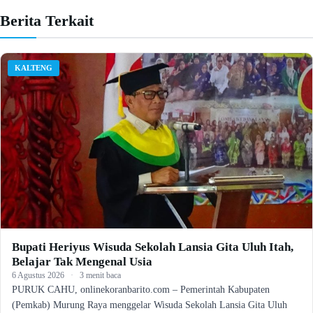
Berita Terkait
KALTENG
Bupati Heriyus Wisuda Sekolah Lansia Gita Uluh Itah,
Belajar Tak Mengenal Usia
6 Agustus 2026
·
3 menit baca
PURUK CAHU, onlinekoranbarito.com – Pemerintah Kabupaten
(Pemkab) Murung Raya menggelar Wisuda Sekolah Lansia Gita Uluh