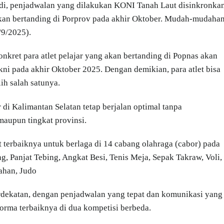
di, penjadwalan yang dilakukan KONI Tanah Laut disinkronka
a akan bertanding di Porprov pada akhir Oktober. Mudah-mudaha
2/9/2025).
nkret para atlet pelajar yang akan bertanding di Popnas akan
kni pada akhir Oktober 2025. Dengan demikian, para atlet bisa
ih salah satunya.
r di Kalimantan Selatan tetap berjalan optimal tanpa
maupun tingkat provinsi.
t terbaiknya untuk berlaga di 14 cabang olahraga (cabor) pada
g, Panjat Tebing, Angkat Besi, Tenis Meja, Sepak Takraw, Voli,
ahan, Judo
erdekatan, dengan penjadwalan yang tepat dan komunikasi yang
forma terbaiknya di dua kompetisi berbeda.