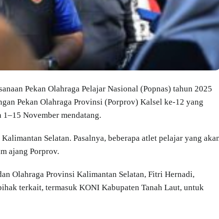
sanaan Pekan Olahraga Pelajar Nasional (Popnas) tahun 2025
engan Pekan Olahraga Provinsi (Porprov) Kalsel ke-12 yang
da 1–15 November mendatang.
Kalimantan Selatan. Pasalnya, beberapa atlet pelajar yang aka
am ajang Porprov.
an Olahraga Provinsi Kalimantan Selatan, Fitri Hernadi,
pihak terkait, termasuk KONI Kabupaten Tanah Laut, untuk