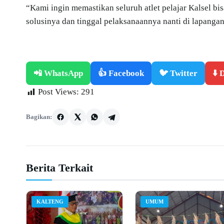
“Kami ingin memastikan seluruh atlet pelajar Kalsel bis
solusinya dan tinggal pelaksanaannya nanti di lapangan
📲 WhatsApp
👍 Facebook
🐦 Twitter
⬇️
Post Views:
291
Bagikan:
Berita Terkait
KALTENG
UMUM