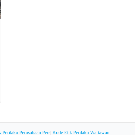
 Perilaku Perusahaan Pers
|
Kode Etik Perilaku Wartawan
|