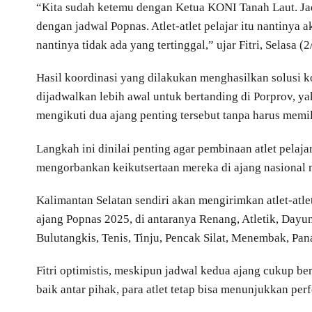
“Kita sudah ketemu dengan Ketua KONI Tanah Laut. Ja
dengan jadwal Popnas. Atlet-atlet pelajar itu nantiny
nantinya tidak ada yang tertinggal,” ujar Fitri, Selasa (
Hasil koordinasi yang dilakukan menghasilkan solusi ko
dijadwalkan lebih awal untuk bertanding di Porprov, ya
mengikuti dua ajang penting tersebut tanpa harus memil
Langkah ini dinilai penting agar pembinaan atlet pelaja
mengorbankan keikutsertaan mereka di ajang nasional 
Kalimantan Selatan sendiri akan mengirimkan atlet-atle
ajang Popnas 2025, di antaranya Renang, Atletik, Dayun
Bulutangkis, Tenis, Tinju, Pencak Silat, Menembak, Pan
Fitri optimistis, meskipun jadwal kedua ajang cukup b
baik antar pihak, para atlet tetap bisa menunjukkan per