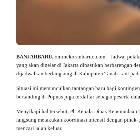
BANJARBARU,
onlinekoranbarito.com – Jadwal pelak
yang akan digelar di Jakarta dipastikan berbarengan d
dijadwalkan berlangsung di Kabupaten Tanah Laut pa
Situasi ini memunculkan tantangan baru bagi kontingen 
bertanding di Popnas juga terdaftar sebagai peserta dal
Menyikapi hal tersebut, Plt Kepala Dinas Kepemudaan d
langsung melakukan koordinasi intensif dengan pihak-
mencari jalan keluar.