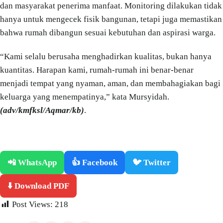
dan masyarakat penerima manfaat. Monitoring dilakukan tidak
hanya untuk mengecek fisik bangunan, tetapi juga memastikan
bahwa rumah dibangun sesuai kebutuhan dan aspirasi warga.
“Kami selalu berusaha menghadirkan kualitas, bukan hanya
kuantitas. Harapan kami, rumah-rumah ini benar-benar
menjadi tempat yang nyaman, aman, dan membahagiakan bagi
keluarga yang menempatinya,” kata Mursyidah.
(adv/kmfksl/Aqmar/kb)
.
📲 WhatsApp
👍 Facebook
🐦 Twitter
⬇️ Download PDF
Post Views:
218