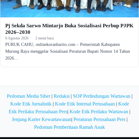
Pj Sekda Sarwo Mintarjo Buka Sosialisasi Perbup PJPK
2026–2030
6 Agustus 2026
·
2 menit baca
PURUK CAHU, onlinekoranbarito.com – Pemerintah Kabupaten
Murung Raya menggelar Sosialisasi Peraturan Bupati Nomor 14 Tahun
2026…
Pedoman Media Siber
|
Redaksi
|
SOP Perlindungan Wartawan
|
Kode Etik Jurnalistik
|
Kode Etik Internal Perusahaan
|
Kode
Etik Perilaku Perusahaan Pers
|
Kode Etik Perilaku Wartawan
|
Jenjang Karier Kewartawanan
|
Peraturan Perusahaan Pers
|
Pedoman Pemberitaan Ramah Anak