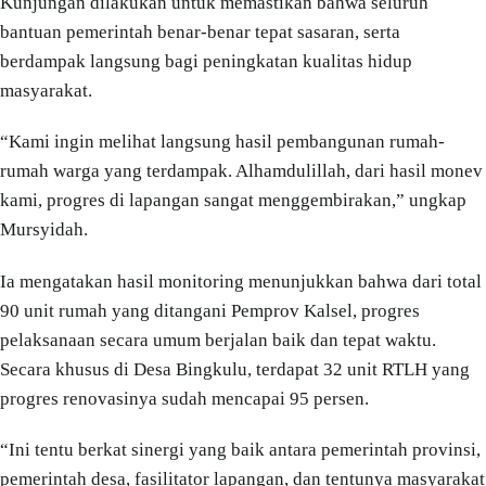
Kunjungan dilakukan untuk memastikan bahwa seluruh
bantuan pemerintah benar-benar tepat sasaran, serta
berdampak langsung bagi peningkatan kualitas hidup
masyarakat.
“Kami ingin melihat langsung hasil pembangunan rumah-
rumah warga yang terdampak. Alhamdulillah, dari hasil monev
kami, progres di lapangan sangat menggembirakan,” ungkap
Mursyidah.
Ia mengatakan hasil monitoring menunjukkan bahwa dari total
90 unit rumah yang ditangani Pemprov Kalsel, progres
pelaksanaan secara umum berjalan baik dan tepat waktu.
Secara khusus di Desa Bingkulu, terdapat 32 unit RTLH yang
progres renovasinya sudah mencapai 95 persen.
“Ini tentu berkat sinergi yang baik antara pemerintah provinsi,
pemerintah desa, fasilitator lapangan, dan tentunya masyarakat