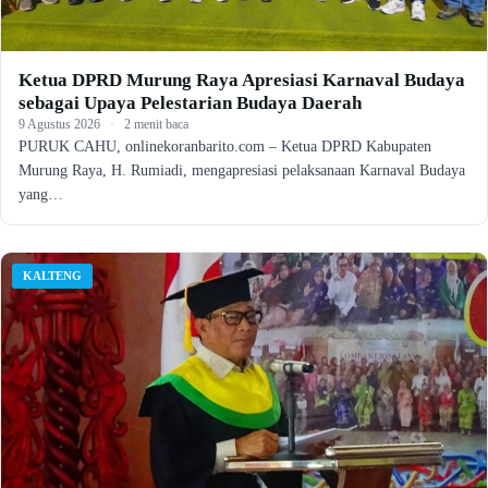
Ketua DPRD Murung Raya Apresiasi Karnaval Budaya
sebagai Upaya Pelestarian Budaya Daerah
9 Agustus 2026
·
2 menit baca
PURUK CAHU, onlinekoranbarito.com – Ketua DPRD Kabupaten
Murung Raya, H. Rumiadi, mengapresiasi pelaksanaan Karnaval Budaya
yang…
KALTENG