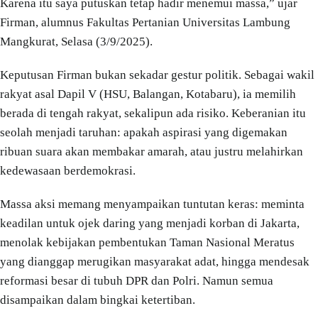
Karena itu saya putuskan tetap hadir menemui massa,” ujar
Firman, alumnus Fakultas Pertanian Universitas Lambung
Mangkurat, Selasa (3/9/2025).
Keputusan Firman bukan sekadar gestur politik. Sebagai wakil
rakyat asal Dapil V (HSU, Balangan, Kotabaru), ia memilih
berada di tengah rakyat, sekalipun ada risiko. Keberanian itu
seolah menjadi taruhan: apakah aspirasi yang digemakan
ribuan suara akan membakar amarah, atau justru melahirkan
kedewasaan berdemokrasi.
Massa aksi memang menyampaikan tuntutan keras: meminta
keadilan untuk ojek daring yang menjadi korban di Jakarta,
menolak kebijakan pembentukan Taman Nasional Meratus
yang dianggap merugikan masyarakat adat, hingga mendesak
reformasi besar di tubuh DPR dan Polri. Namun semua
disampaikan dalam bingkai ketertiban.