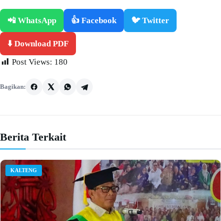
📲 WhatsApp
👍 Facebook
🐦 Twitter
⬇️ Download PDF
Post Views:
180
Bagikan:
Berita Terkait
KALTENG