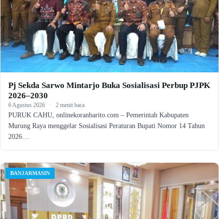
Pj Sekda Sarwo Mintarjo Buka Sosialisasi Perbup PJPK
2026–2030
6 Agustus 2026
·
2 menit baca
PURUK CAHU, onlinekoranbarito.com – Pemerintah Kabupaten
Murung Raya menggelar Sosialisasi Peraturan Bupati Nomor 14 Tahun
2026…
BANJARMASIN