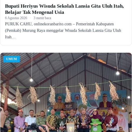
Bupati Heriyus Wisuda Sekolah Lansia Gita Uluh Itah,
Belajar Tak Mengenal Usia
6 Agustus 2026
·
3 menit baca
PURUK CAHU, onlinekoranbarito.com – Pemerintah Kabupaten
(Pemkab) Murung Raya menggelar Wisuda Sekolah Lansia Gita Uluh
Itah…
UMUM