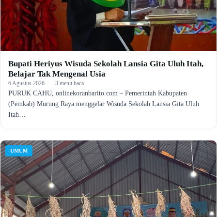
Bupati Heriyus Wisuda Sekolah Lansia Gita Uluh Itah,
Belajar Tak Mengenal Usia
6 Agustus 2026
·
3 menit baca
PURUK CAHU, onlinekoranbarito.com – Pemerintah Kabupaten
(Pemkab) Murung Raya menggelar Wisuda Sekolah Lansia Gita Uluh
Itah…
UMUM