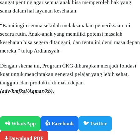
sangat penting agar semua anak bisa memperoleh hak yang
sama dalam hal layanan kesehatan.
“Kami ingin semua sekolah melaksanakan pemeriksaan ini
secara rutin. Anak-anak yang memiliki potensi masalah
kesehatan bisa segera ditangani, dan tentu ini demi masa depan
mereka,” tutup Ardiansyah.
Dengan skema ini, Program CKG diharapkan menjadi fondasi
kuat untuk menciptakan generasi pelajar yang lebih sehat,
tangguh, dan produktif di masa depan.
(adv/kmfksl/Aqmar/kb)
.
📲 WhatsApp
👍 Facebook
🐦 Twitter
⬇️ Download PDF