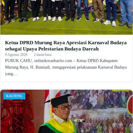
Ketua DPRD Murung Raya Apresiasi Karnaval Budaya
sebagai Upaya Pelestarian Budaya Daerah
9 Agustus 2026
·
2 menit baca
PURUK CAHU, onlinekoranbarito.com – Ketua DPRD Kabupaten
Murung Raya, H. Rumiadi, mengapresiasi pelaksanaan Karnaval Budaya
yang…
KALTENG