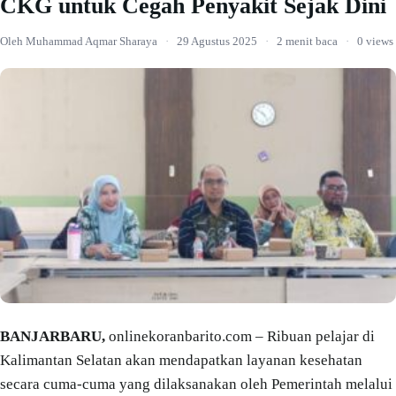
CKG untuk Cegah Penyakit Sejak Dini
Oleh Muhammad Aqmar Sharaya
·
29 Agustus 2025
·
2 menit baca
·
0 views
BANJARBARU,
onlinekoranbarito.com – Ribuan pelajar di
Kalimantan Selatan akan mendapatkan layanan kesehatan
secara cuma-cuma yang dilaksanakan oleh Pemerintah melalui