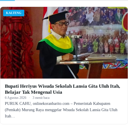
KALTENG
Bupati Heriyus Wisuda Sekolah Lansia Gita Uluh Itah,
Belajar Tak Mengenal Usia
6 Agustus 2026
·
3 menit baca
PURUK CAHU, onlinekoranbarito.com – Pemerintah Kabupaten
(Pemkab) Murung Raya menggelar Wisuda Sekolah Lansia Gita Uluh
Itah…