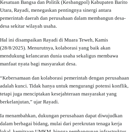
Kesatuan Bangsa dan Politik (Kesbangpol) Kabupaten Barito
Utara, Rayadi, menegaskan pentingnya sinergi antara
pemerintah daerah dan perusahaan dalam membangun desa-
desa sekitar wilayah usaha.
Hal ini disampaikan Rayadi di Muara Teweh, Kamis
(28/8/2025). Menurutnya, kolaborasi yang baik akan
mendukung kelancaran dunia usaha sekaligus membawa
manfaat nyata bagi masyarakat desa.
“Kebersamaan dan kolaborasi pemerintah dengan perusahaan
adalah kunci. Tidak hanya untuk mengurangi potensi konflik,
tetapi juga menciptakan kesejahteraan masyarakat yang
berkelanjutan,” ujar Rayadi.
Ia menambahkan, dukungan perusahaan dapat diwujudkan
dalam berbagai bidang, mulai dari perekrutan tenaga kerja
lokal, kemitraan UMKM, hingga pembangunan infrastruktur