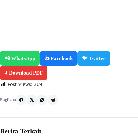
📲 WhatsApp
👍 Facebook
🐦 Twitter
⬇️ Download PDF
Post Views:
209
Bagikan:
Berita Terkait