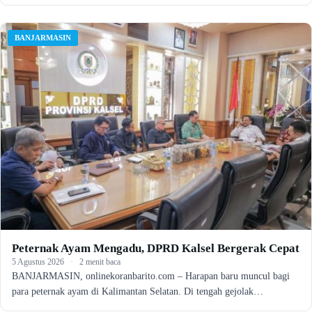
BANJARMASIN
Peternak Ayam Mengadu, DPRD Kalsel Bergerak Cepat
5 Agustus 2026
·
2 menit baca
BANJARMASIN, onlinekoranbarito.com – Harapan baru muncul bagi
para peternak ayam di Kalimantan Selatan. Di tengah gejolak…