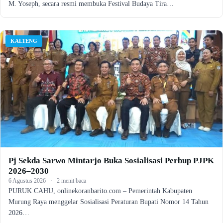
M. Yoseph, secara resmi membuka Festival Budaya Tira…
KALTENG
Pj Sekda Sarwo Mintarjo Buka Sosialisasi Perbup PJPK
2026–2030
6 Agustus 2026
·
2 menit baca
PURUK CAHU, onlinekoranbarito.com – Pemerintah Kabupaten
Murung Raya menggelar Sosialisasi Peraturan Bupati Nomor 14 Tahun
2026…