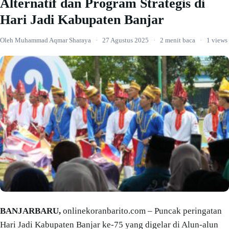
Alternatif dan Program Strategis di
Hari Jadi Kabupaten Banjar
Oleh Muhammad Aqmar Sharaya
·
27 Agustus 2025
·
2 menit baca
·
1 views
BANJARBARU,
onlinekoranbarito.com – Puncak peringatan
Hari Jadi Kabupaten Banjar ke-75 yang digelar di Alun-alun