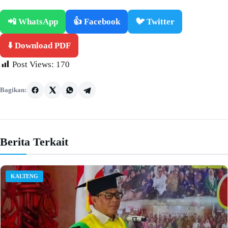
📲 WhatsApp
👍 Facebook
🐦 Twitter
⬇️ Download PDF
Post Views:
170
Bagikan:
Berita Terkait
KALTENG