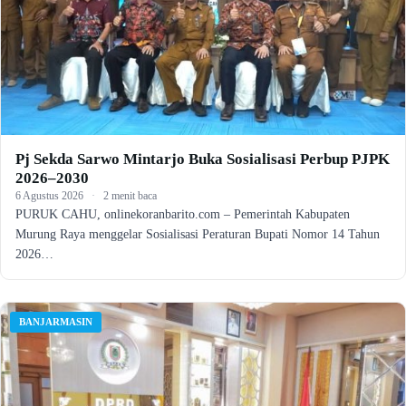
Pj Sekda Sarwo Mintarjo Buka Sosialisasi Perbup PJPK
2026–2030
6 Agustus 2026
·
2 menit baca
PURUK CAHU, onlinekoranbarito.com – Pemerintah Kabupaten
Murung Raya menggelar Sosialisasi Peraturan Bupati Nomor 14 Tahun
2026…
BANJARMASIN