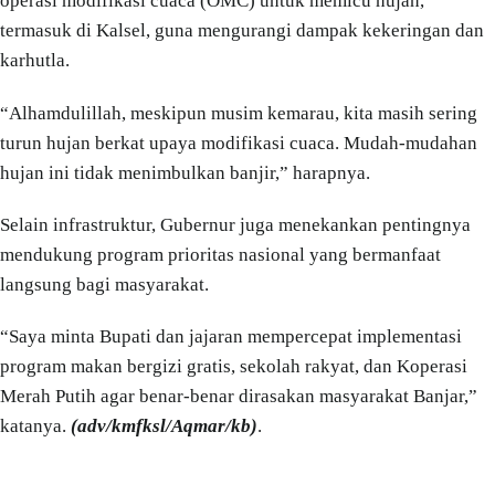
operasi modifikasi cuaca (OMC) untuk memicu hujan,
termasuk di Kalsel, guna mengurangi dampak kekeringan dan
karhutla.
“Alhamdulillah, meskipun musim kemarau, kita masih sering
turun hujan berkat upaya modifikasi cuaca. Mudah-mudahan
hujan ini tidak menimbulkan banjir,” harapnya.
Selain infrastruktur, Gubernur juga menekankan pentingnya
mendukung program prioritas nasional yang bermanfaat
langsung bagi masyarakat.
“Saya minta Bupati dan jajaran mempercepat implementasi
program makan bergizi gratis, sekolah rakyat, dan Koperasi
Merah Putih agar benar-benar dirasakan masyarakat Banjar,”
katanya.
(adv/kmfksl/Aqmar/kb)
.