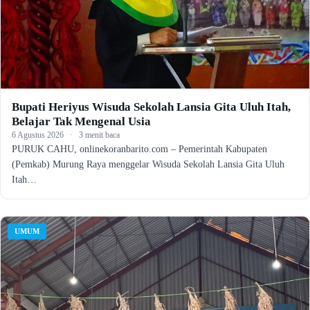
Bupati Heriyus Wisuda Sekolah Lansia Gita Uluh Itah,
Belajar Tak Mengenal Usia
6 Agustus 2026
·
3 menit baca
PURUK CAHU, onlinekoranbarito.com – Pemerintah Kabupaten
(Pemkab) Murung Raya menggelar Wisuda Sekolah Lansia Gita Uluh
Itah…
UMUM