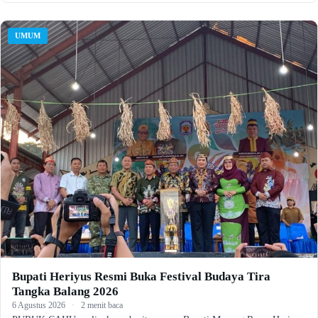
UMUM
Bupati Heriyus Resmi Buka Festival Budaya Tira
Tangka Balang 2026
6 Agustus 2026
·
2 menit baca