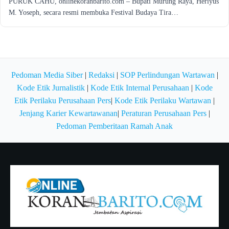
PURUK CAHU, onlinekoranbarito.com – Bupati Murung Raya, Heriyus
M. Yoseph, secara resmi membuka Festival Budaya Tira…
Pedoman Media Siber
|
Redaksi
|
SOP Perlindungan Wartawan
|
Kode Etik Jurnalistik
|
Kode Etik Internal Perusahaan
|
Kode
Etik Perilaku Perusahaan Pers
|
Kode Etik Perilaku Wartawan
|
Jenjang Karier Kewartawanan
|
Peraturan Perusahaan Pers
|
Pedoman Pemberitaan Ramah Anak