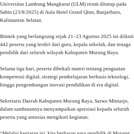
Universitas Lambung Mangkurat (ULM) resmi ditutup pada
Sabtu (23/8/2025) di Aula Hotel Grand Qinn, Banjarbaru,
Kalimantan Selatan.
Bimtek yang berlangsung sejak 21–23 Agustus 2025 ini diikuti
442 peserta yang terdiri dari guru, kepala sekolah, dan tenaga
pendidik dari seluruh wilayah Kabupaten Murung Raya.
Selama tiga hari, peserta dibekali materi tentang penguatan
kompetensi digital, strategi pembelajaran berbasis teknologi,
hingga pengembangan inovasi pendidikan di era digital.
Sekretaris Daerah Kabupaten Murung Raya, Sarwo Mintarjo,
dalam sambutannya menyampaikan apresiasi kepada seluruh
peserta yang antusias mengikuti kegiatan.
“Melalui kegiatan ini, kita berharap para pendidik di Murung