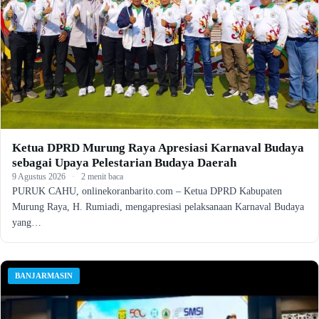
Ketua DPRD Murung Raya Apresiasi Karnaval Budaya
sebagai Upaya Pelestarian Budaya Daerah
9 Agustus 2026
·
2 menit baca
PURUK CAHU, onlinekoranbarito.com – Ketua DPRD Kabupaten
Murung Raya, H. Rumiadi, mengapresiasi pelaksanaan Karnaval Budaya
yang…
BANJARMASIN