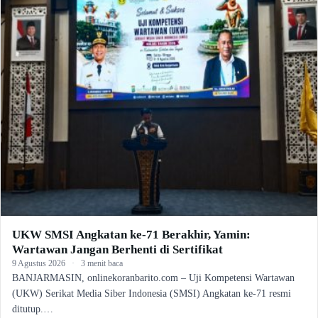
UKW SMSI Angkatan ke-71 Berakhir, Yamin:
Wartawan Jangan Berhenti di Sertifikat
9 Agustus 2026
·
3 menit baca
BANJARMASIN, onlinekoranbarito.com – Uji Kompetensi Wartawan
(UKW) Serikat Media Siber Indonesia (SMSI) Angkatan ke-71 resmi
ditutup.…