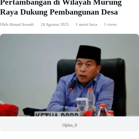
Pertambangan di Wilayah Murung
Raya Dukung Pembangunan Desa
Oleh Ahmad Aswadi
·
24 Agustus 2025
·
1 menit baca
·
1 views
Oplus_0