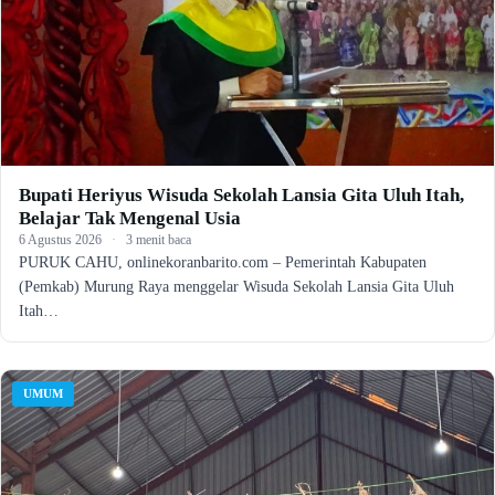
Bupati Heriyus Wisuda Sekolah Lansia Gita Uluh Itah,
Belajar Tak Mengenal Usia
6 Agustus 2026
·
3 menit baca
PURUK CAHU, onlinekoranbarito.com – Pemerintah Kabupaten
(Pemkab) Murung Raya menggelar Wisuda Sekolah Lansia Gita Uluh
Itah…
UMUM