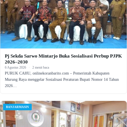
Pj Sekda Sarwo Mintarjo Buka Sosialisasi Perbup PJPK
2026–2030
6 Agustus 2026
·
2 menit baca
PURUK CAHU, onlinekoranbarito.com – Pemerintah Kabupaten
Murung Raya menggelar Sosialisasi Peraturan Bupati Nomor 14 Tahun
2026…
BANJARMASIN