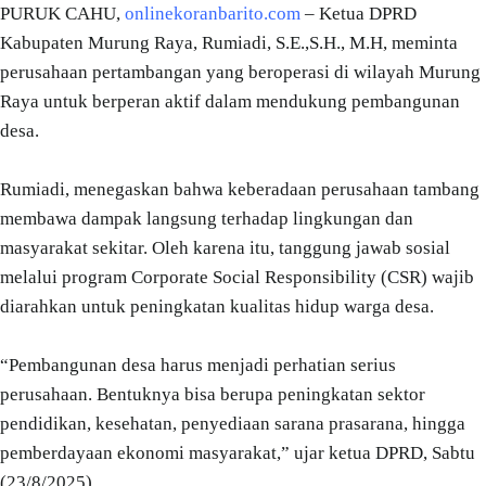
PURUK CAHU,
onlinekoranbarito.com
– Ketua DPRD
Kabupaten Murung Raya, Rumiadi, S.E.,S.H., M.H, meminta
perusahaan pertambangan yang beroperasi di wilayah Murung
Raya untuk berperan aktif dalam mendukung pembangunan
desa.
Rumiadi, menegaskan bahwa keberadaan perusahaan tambang
membawa dampak langsung terhadap lingkungan dan
masyarakat sekitar. Oleh karena itu, tanggung jawab sosial
melalui program Corporate Social Responsibility (CSR) wajib
diarahkan untuk peningkatan kualitas hidup warga desa.
“Pembangunan desa harus menjadi perhatian serius
perusahaan. Bentuknya bisa berupa peningkatan sektor
pendidikan, kesehatan, penyediaan sarana prasarana, hingga
pemberdayaan ekonomi masyarakat,” ujar ketua DPRD, Sabtu
(23/8/2025).