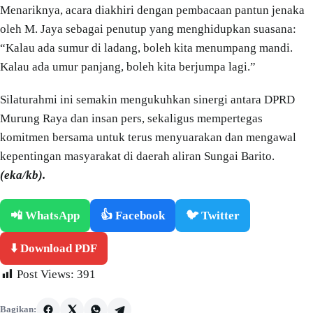
Menariknya, acara diakhiri dengan pembacaan pantun jenaka
oleh M. Jaya sebagai penutup yang menghidupkan suasana:
“Kalau ada sumur di ladang, boleh kita menumpang mandi.
Kalau ada umur panjang, boleh kita berjumpa lagi.”
Silaturahmi ini semakin mengukuhkan sinergi antara DPRD
Murung Raya dan insan pers, sekaligus mempertegas
komitmen bersama untuk terus menyuarakan dan mengawal
kepentingan masyarakat di daerah aliran Sungai Barito.
(eka/kb).
📲 WhatsApp
👍 Facebook
🐦 Twitter
⬇️ Download PDF
Post Views:
391
Bagikan: