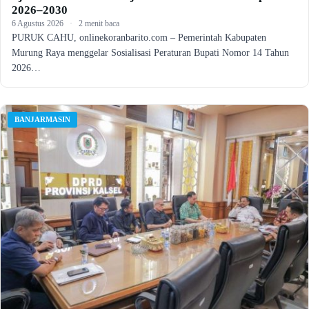
2026–2030
6 Agustus 2026
·
2 menit baca
PURUK CAHU, onlinekoranbarito.com – Pemerintah Kabupaten
Murung Raya menggelar Sosialisasi Peraturan Bupati Nomor 14 Tahun
2026…
BANJARMASIN