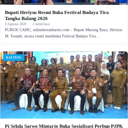
Bupati Heriyus Resmi Buka Festival Budaya Tira
Tangka Balang 2026
6 Agustus 2026
·
2 menit baca
PURUK CAHU, onlinekoranbarito.com – Bupati Murung Raya, Heriyus
M. Yoseph, secara resmi membuka Festival Budaya Tira…
KALTENG
Pj Sekda Sarwo Mintarjo Buka Sosialisasi Perbup PJPK