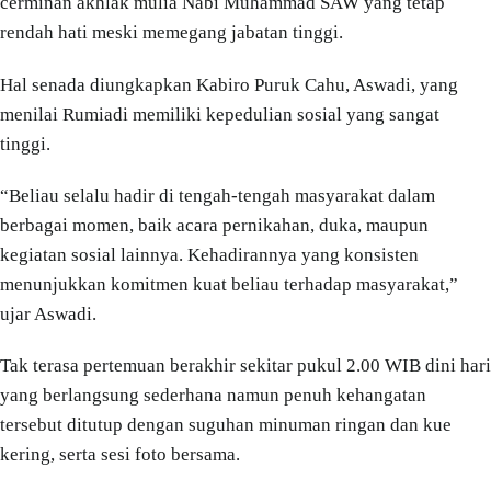
cerminan akhlak mulia Nabi Muhammad SAW yang tetap
rendah hati meski memegang jabatan tinggi.
Hal senada diungkapkan Kabiro Puruk Cahu, Aswadi, yang
menilai Rumiadi memiliki kepedulian sosial yang sangat
tinggi.
“Beliau selalu hadir di tengah-tengah masyarakat dalam
berbagai momen, baik acara pernikahan, duka, maupun
kegiatan sosial lainnya. Kehadirannya yang konsisten
menunjukkan komitmen kuat beliau terhadap masyarakat,”
ujar Aswadi.
Tak terasa pertemuan berakhir sekitar pukul 2.00 WIB dini hari
yang berlangsung sederhana namun penuh kehangatan
tersebut ditutup dengan suguhan minuman ringan dan kue
kering, serta sesi foto bersama.