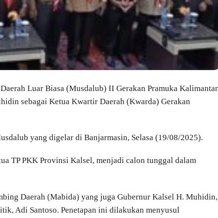
Daerah Luar Biasa (Musdalub) II Gerakan Pramuka Kalimanta
uhidin sebagai Ketua Kwartir Daerah (Kwarda) Gerakan
sdalub yang digelar di Banjarmasin, Selasa (19/08/2025).
ua TP PKK Provinsi Kalsel, menjadi calon tunggal dalam
bing Daerah (Mabida) yang juga Gubernur Kalsel H. Muhidin,
itik, Adi Santoso. Penetapan ini dilakukan menyusul