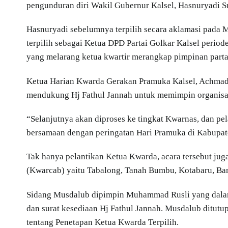
pengunduran diri Wakil Gubernur Kalsel, Hasnuryadi S
Hasnuryadi sebelumnya terpilih secara aklamasi pada 
terpilih sebagai Ketua DPD Partai Golkar Kalsel per
yang melarang ketua kwartir merangkap pimpinan partai
Ketua Harian Kwarda Gerakan Pramuka Kalsel, Achmad
mendukung Hj Fathul Jannah untuk memimpin organisas
“Selanjutnya akan diproses ke tingkat Kwarnas, dan p
bersamaan dengan peringatan Hari Pramuka di Kabupat
Tak hanya pelantikan Ketua Kwarda, acara tersebut jug
(Kwarcab) yaitu Tabalong, Tanah Bumbu, Kotabaru, Ban
Sidang Musdalub dipimpin Muhammad Rusli yang dala
dan surat kesediaan Hj Fathul Jannah. Musdalub ditu
tentang Penetapan Ketua Kwarda Terpilih.