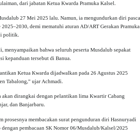
ulaiman, dari jabatan Ketua Kwarda Pramuka Kalsel.
Musdalub 27 Mei 2025 lalu. Namun, ia mengundurkan diri pasc
iode 2025–2030, demi mematuhi aturan AD/ART Gerakan Pramuka
 politik.
i, menyampaikan bahwa seluruh peserta Musdalub sepakat
i kepanduan tersebut di Banua.
elantikan Ketua Kwarda dijadwalkan pada 26 Agustus 2025
en Tabalong,” ujar Achmadi.
a akan dirangkai dengan pelantikan lima Kwartir Cabang
jar, dan Banjarbaru.
m prosesnya membacakan surat pengunduran diri Hasnuryadi
tup dengan pembacaan SK Nomor 06/Musdalub/Kalsel/2025