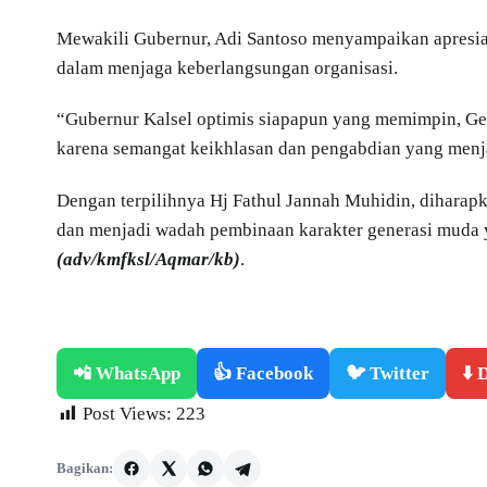
Mewakili Gubernur, Adi Santoso menyampaikan apresias
dalam menjaga keberlangsungan organisasi.
“Gubernur Kalsel optimis siapapun yang memimpin, G
karena semangat keikhlasan dan pengabdian yang menjadi
Dengan terpilihnya Hj Fathul Jannah Muhidin, diharapk
dan menjadi wadah pembinaan karakter generasi muda y
(adv/kmfksl/Aqmar/kb)
.
📲 WhatsApp
👍 Facebook
🐦 Twitter
⬇️
Post Views:
223
Bagikan: