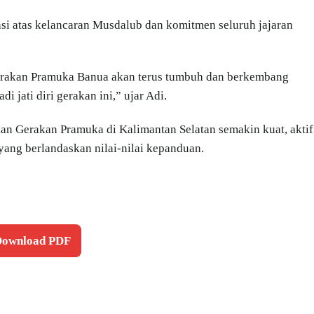
i atas kelancaran Musdalub dan komitmen seluruh jajaran
erakan Pramuka Banua akan terus tumbuh dan berkembang
 jati diri gerakan ini,” ujar Adi.
an Gerakan Pramuka di Kalimantan Selatan semakin kuat, aktif
ang berlandaskan nilai-nilai kepanduan.
 Download PDF