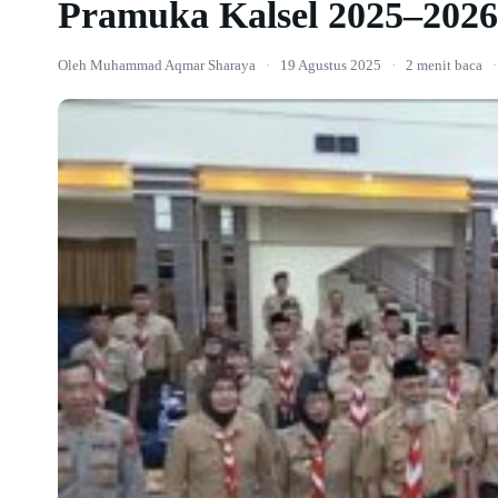
Pramuka Kalsel 2025–2026
Oleh Muhammad Aqmar Sharaya
·
19 Agustus 2025
·
2 menit baca
·