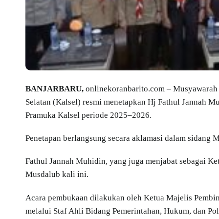
BANJARBARU,
onlinekoranbarito.com – Musyawarah 
Selatan (Kalsel) resmi menetapkan Hj Fathul Jannah M
Pramuka Kalsel periode 2025–2026.
Penetapan berlangsung secara aklamasi dalam sidang Mu
Fathul Jannah Muhidin, yang juga menjabat sebagai Ket
Musdalub kali ini.
Acara pembukaan dilakukan oleh Ketua Majelis Pembim
melalui Staf Ahli Bidang Pemerintahan, Hukum, dan Pol