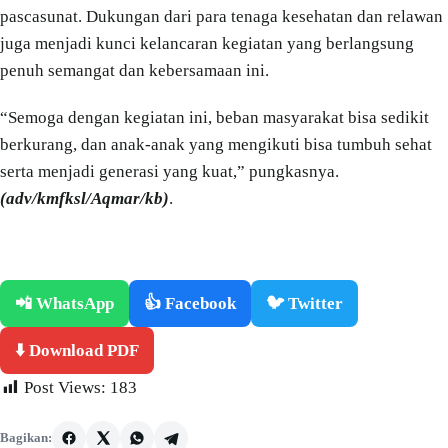
pascasunat. Dukungan dari para tenaga kesehatan dan relawan
juga menjadi kunci kelancaran kegiatan yang berlangsung
penuh semangat dan kebersamaan ini.
“Semoga dengan kegiatan ini, beban masyarakat bisa sedikit
berkurang, dan anak-anak yang mengikuti bisa tumbuh sehat
serta menjadi generasi yang kuat,” pungkasnya.
(adv/kmfksl/Aqmar/kb)
.
📲 WhatsApp
👍 Facebook
🐦 Twitter
⬇️ Download PDF
Post Views:
183
Bagikan: