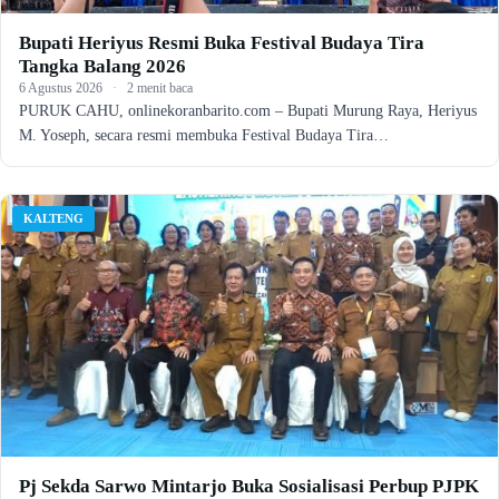
Bupati Heriyus Resmi Buka Festival Budaya Tira
Tangka Balang 2026
6 Agustus 2026
·
2 menit baca
PURUK CAHU, onlinekoranbarito.com – Bupati Murung Raya, Heriyus
M. Yoseph, secara resmi membuka Festival Budaya Tira…
KALTENG
Pj Sekda Sarwo Mintarjo Buka Sosialisasi Perbup PJPK