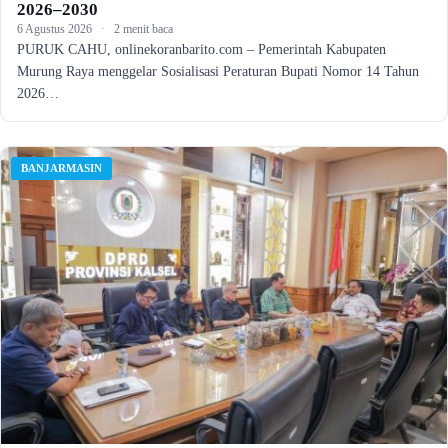
2026–2030
6 Agustus 2026
·
2 menit baca
PURUK CAHU, onlinekoranbarito.com – Pemerintah Kabupaten
Murung Raya menggelar Sosialisasi Peraturan Bupati Nomor 14 Tahun
2026…
BANJARMASIN