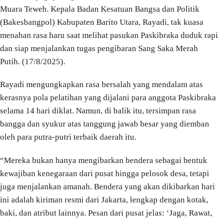
Muara Teweh. Kepala Badan Kesatuan Bangsa dan Politik
(Bakesbangpol) Kabupaten Barito Utara, Rayadi, tak kuasa
menahan rasa haru saat melihat pasukan Paskibraka duduk rapi
dan siap menjalankan tugas pengibaran Sang Saka Merah
Putih. (17/8/2025).
Rayadi mengungkapkan rasa bersalah yang mendalam atas
kerasnya pola pelatihan yang dijalani para anggota Paskibraka
selama 14 hari diklat. Namun, di balik itu, tersimpan rasa
bangga dan syukur atas tanggung jawab besar yang diemban
oleh para putra-putri terbaik daerah itu.
“Mereka bukan hanya mengibarkan bendera sebagai bentuk
kewajiban kenegaraan dari pusat hingga pelosok desa, tetapi
juga menjalankan amanah. Bendera yang akan dikibarkan hari
ini adalah kiriman resmi dari Jakarta, lengkap dengan kotak,
baki, dan atribut lainnya. Pesan dari pusat jelas: ‘Jaga, Rawat,