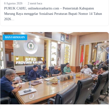
6 Agustus 2026
·
2 menit baca
PURUK CAHU, onlinekoranbarito.com – Pemerintah Kabupaten
Murung Raya menggelar Sosialisasi Peraturan Bupati Nomor 14 Tahun
2026…
BANJARMASIN