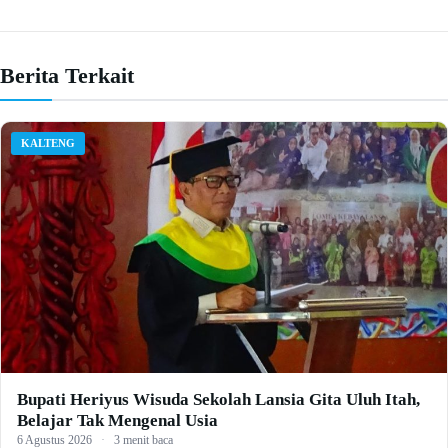
Berita Terkait
KALTENG
Bupati Heriyus Wisuda Sekolah Lansia Gita Uluh Itah,
Belajar Tak Mengenal Usia
6 Agustus 2026
·
3 menit baca