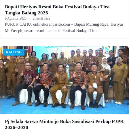
Bupati Heriyus Resmi Buka Festival Budaya Tira
Tangka Balang 2026
6 Agustus 2026
·
2 menit baca
PURUK CAHU, onlinekoranbarito.com – Bupati Murung Raya, Heriyus
M. Yoseph, secara resmi membuka Festival Budaya Tira…
KALTENG
Pj Sekda Sarwo Mintarjo Buka Sosialisasi Perbup PJPK
2026–2030