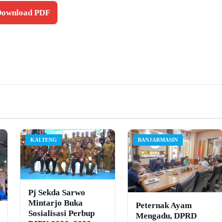
 Download PDF
KALTENG
BANJARMASIN
Pj Sekda Sarwo
Mintarjo Buka
Peternak Ayam
Sosialisasi Perbup
Mengadu, DPRD