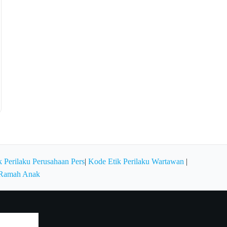
 Perilaku Perusahaan Pers
|
Kode Etik Perilaku Wartawan
|
 Ramah Anak