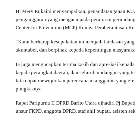
Hj Mery Rukaini menyampaikan, penandatanganan KUA-
penganggaran yang mengacu pada peraturan perundang-
Center for Prevention (MCP) Komisi Pemberantasan Ko
“Kami berharap kesepakatan ini menjadi landasan yan
akuntabel, dan berpihak kepada kepentingan masyarakat
Ia juga mengucapkan terima kasih dan apresiasi kepada
kepala perangkat daerah, dan seluruh undangan yang te
kita dapat mewujudkan perencanaan anggaran yang efe
pungkasnya.
Rapat Paripurna II DPRD Barito Utara dihadiri Pj Bupa
unsur FKPD, anggota DPRD, staf ahli bupati, asisten se