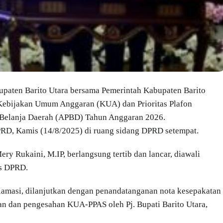
paten Barito Utara bersama Pemerintah Kabupaten Barito
Kebijakan Umum Anggaran (KUA) dan Prioritas Plafon
Belanja Daerah (APBD) Tahun Anggaran 2026.
PRD, Kamis (14/8/2025) di ruang sidang DPRD setempat.
ry Rukaini, M.IP, berlangsung tertib dan lancar, diawali
is DPRD.
lamasi, dilanjutkan dengan penandatanganan nota kesepakatan
n dan pengesahan KUA-PPAS oleh Pj. Bupati Barito Utara,