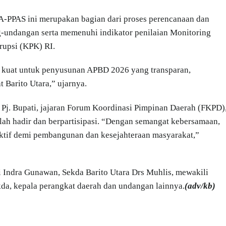
PPAS ini merupakan bagian dari proses perencanaan dan
undangan serta memenuhi indikator penilaian Monitoring
rupsi (KPK) RI.
g kuat untuk penyusunan APBD 2026 yang transparan,
 Barito Utara,” ujarnya.
 Pj. Bupati, jajaran Forum Koordinasi Pimpinan Daerah (FKPD)
lah hadir dan berpartisipasi. “Dengan semangat kebersamaan,
ktif demi pembangunan dan kesejahteraan masyarakat,”
ti Indra Gunawan, Sekda Barito Utara Drs Muhlis, mewakili
kda, kepala perangkat daerah dan undangan lainnya.
(adv/kb)