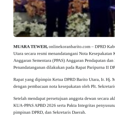
MUARA TEWEH,
onlinekoranbarito.com – DPRD Kabu
Utara secara resmi menandatangani Nota Kesepakatan 
Anggaran Sementara (PPAS) Anggaran Pendapatan dan 
Penandatanganan dilakukan pada Rapat Paripurna II D
Rapat yang dipimpin Ketua DPRD Barito Utara, Ir. Hj. Me
dengan pembacaan nota kesepakatan oleh Plt. Sekretar
Setelah mendapat persetujuan anggota dewan secara ak
KUA-PPAS APBD 2026 serta Pakta Integritas penyusuna
pimpinan DPRD, dan Sekretaris Daerah.