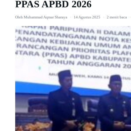
PPAS APBD 2026
Oleh Muhammad Aqmar Sharaya
·
14 Agustus 2025
·
2 menit baca
·