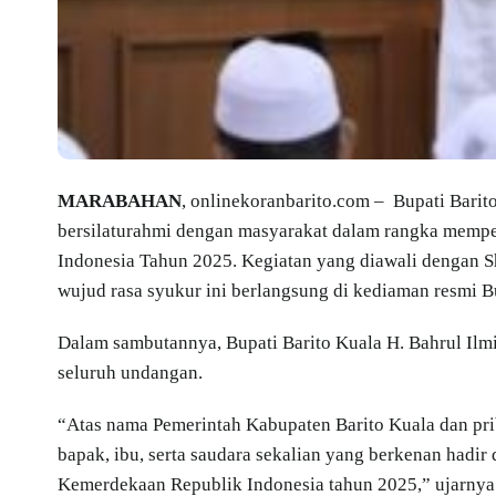
MARABAHAN
, onlinekoranbarito.com – Bupati Barit
bersilaturahmi dengan masyarakat dalam rangka memp
Indonesia Tahun 2025. Kegiatan yang diawali dengan Sh
wujud rasa syukur ini berlangsung di kediaman resmi B
Dalam sambutannya, Bupati Barito Kuala H. Bahrul Ilm
seluruh undangan.
“Atas nama Pemerintah Kabupaten Barito Kuala dan pr
bapak, ibu, serta saudara sekalian yang berkenan hadi
Kemerdekaan Republik Indonesia tahun 2025,” ujarnya