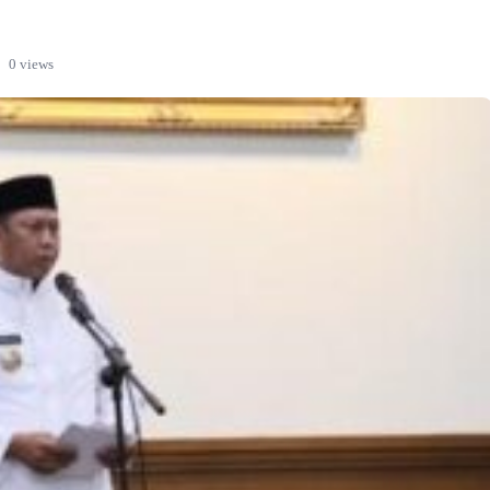
0 views