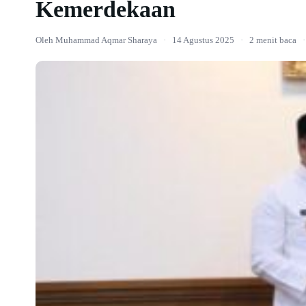
Kemerdekaan
Oleh Muhammad Aqmar Sharaya
·
14 Agustus 2025
·
2 menit baca
·