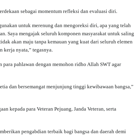
rdekaan sebagai momentum refleksi dan evaluasi diri.
unakan untuk merenung dan mengoreksi diri, apa yang telah
an. Saya mengajak seluruh komponen masyarakat untuk saling
tidak akan maju tanpa kemauan yang kuat dari seluruh elemen
 kerja nyata,” tegasnya.
an para pahlawan dengan memohon ridho Allah SWT agar
 setia dan bersemangat menjunjung tinggi kewibawaan bangsa,”
n kepada para Veteran Pejuang, Janda Veteran, serta
memberikan pengabdian terbaik bagi bangsa dan daerah demi