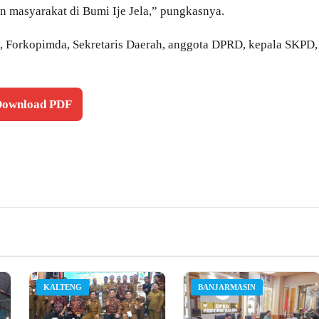
 masyarakat di Bumi Ije Jela,” pungkasnya.
la, Forkopimda, Sekretaris Daerah, anggota DPRD, kepala SKPD,
 Download PDF
KALTENG
BANJARMASIN