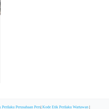
 Perilaku Perusahaan Pers
|
Kode Etik Perilaku Wartawan
|