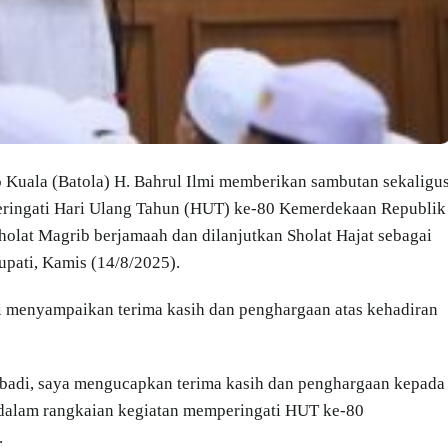
o Kuala (Batola) H. Bahrul Ilmi memberikan sambutan sekaligu
eringati Hari Ulang Tahun (HUT) ke-80 Kemerdekaan Republik
olat Magrib berjamaah dan dilanjutkan Sholat Hajat sebagai
upati, Kamis (14/8/2025).
i menyampaikan terima kasih dan penghargaan atas kehadiran
ibadi, saya mengucapkan terima kasih dan penghargaan kepada
r dalam rangkaian kegiatan memperingati HUT ke-80
.