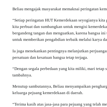
Beliau mengajak masyarakat memaknai peringatan keme
“Setiap peringatan HUT Kemerdekaan seyogianya kita g
kita perbuat dan sumbangkan untuk mengisi kemerdeka
bergandeng tangan dan menguatkan, karena bangsa ini 
untuk memberikan pengabdian terbaik melalui karya dan
Ia juga menekankan pentingnya melanjutkan perjuang
persatuan dan kesatuan bangsa tetap terjaga.
“Dengan segala perbedaan yang kita miliki, mari tetap
tambahnya.
Menutup sambutannya, Beliau menyampaikan penghargaa
keluarga pejuang kemerdekaan di daerah.
“Terima kasih atas jasa-jasa para pejuang yang telah 