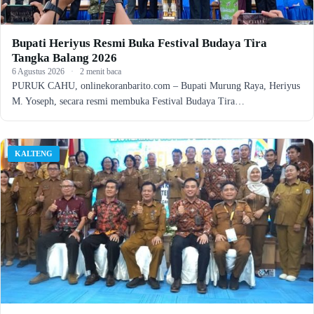
Bupati Heriyus Resmi Buka Festival Budaya Tira
Tangka Balang 2026
6 Agustus 2026
·
2 menit baca
PURUK CAHU, onlinekoranbarito.com – Bupati Murung Raya, Heriyus
M. Yoseph, secara resmi membuka Festival Budaya Tira…
KALTENG