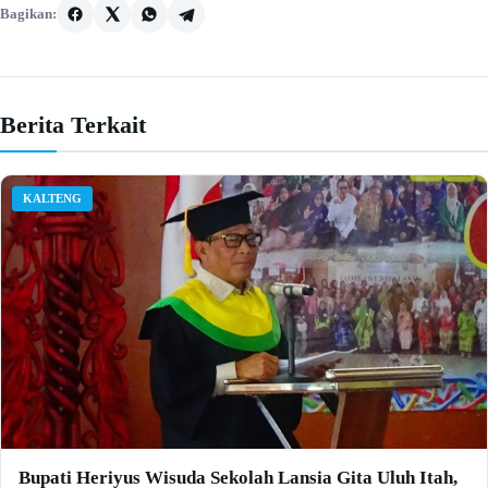
Bagikan:
Berita Terkait
KALTENG
Bupati Heriyus Wisuda Sekolah Lansia Gita Uluh Itah,