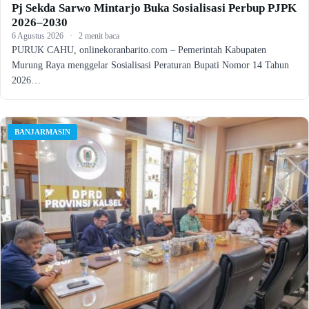
Pj Sekda Sarwo Mintarjo Buka Sosialisasi Perbup PJPK
2026–2030
6 Agustus 2026
·
2 menit baca
PURUK CAHU, onlinekoranbarito.com – Pemerintah Kabupaten
Murung Raya menggelar Sosialisasi Peraturan Bupati Nomor 14 Tahun
2026…
BANJARMASIN