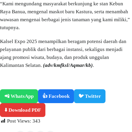
“Kami mengundang masyarakat berkunjung ke stan Kebun
Raya Banua, mengenal maskot baru Kastura, serta menambah
wawasan mengenai berbagai jenis tanaman yang kami miliki,”
tutupnya.
Kalsel Expo 2025 menampilkan beragam potensi daerah dan
pelayanan publik dari berbagai instansi, sekaligus menjadi
ajang promosi wisata, budaya, dan produk unggulan
Kalimantan Selatan.
(adv/kmfksl/Aqmar/kb)
.
📲 WhatsApp
👍 Facebook
🐦 Twitter
⬇️ Download PDF
Post Views:
343