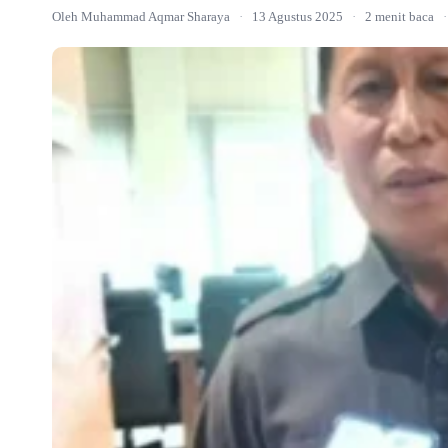
Oleh Muhammad Aqmar Sharaya
·
13 Agustus 2025
·
2 menit baca
·