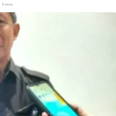
0 views