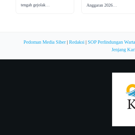
tengah gejolak…
Anggaran 2026…
Pedoman Media Siber
|
Redaksi
|
SOP Perlindungan Wart
Jenjang Kar