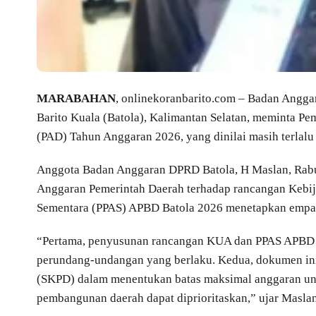
MARABAHAN
, onlinekoranbarito.com – Badan Angg
Barito Kuala (Batola), Kalimantan Selatan, meminta Pe
(PAD) Tahun Anggaran 2026, yang dinilai masih terlalu
Anggota Badan Anggaran DPRD Batola, H Maslan, Rabu
Anggaran Pemerintah Daerah terhadap rancangan Kebi
Sementara (PPAS) APBD Batola 2026 menetapkan empat
“Pertama, penyusunan rancangan KUA dan PPAS APBD 
perundang-undangan yang berlaku. Kedua, dokumen ini 
(SKPD) dalam menentukan batas maksimal anggaran untu
pembangunan daerah dapat diprioritaskan,” ujar Masla