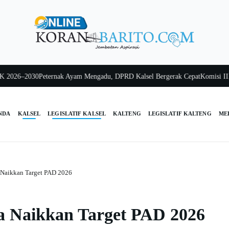
026–2030
Peternak Ayam Mengadu, DPRD Kalsel Bergerak Cepat
Komisi III Kal
NDA
KALSEL
LEGISLATIF KALSEL
KALTENG
LEGISLATIF KALTENG
ME
Naikkan Target PAD 2026
 Naikkan Target PAD 2026