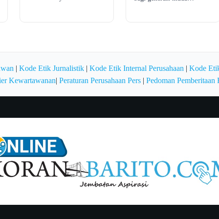
awan
|
Kode Etik Jurnalistik
|
Kode Etik Internal Perusahaan
|
Kode Etik
ier Kewartawanan
|
Peraturan Perusahaan Pers
|
Pedoman Pemberitaan