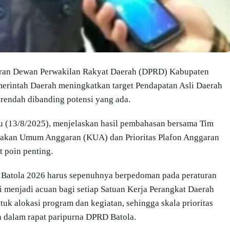
aran Dewan Perwakilan Rakyat Daerah (DPRD) Kabupaten
merintah Daerah meningkatkan target Pendapatan Asli Daerah
 rendah dibanding potensi yang ada.
 (13/8/2025), menjelaskan hasil pembahasan bersama Tim
jakan Umum Anggaran (KUA) dan Prioritas Plafon Anggaran
 poin penting.
Batola 2026 harus sepenuhnya berpedoman pada peraturan
menjadi acuan bagi setiap Satuan Kerja Perangkat Daerah
k alokasi program dan kegiatan, sehingga skala prioritas
n dalam rapat paripurna DPRD Batola.