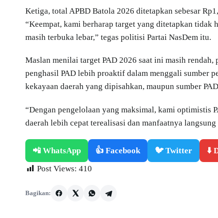
Ketiga, total APBD Batola 2026 ditetapkan sebesar Rp1,9
“Keempat, kami berharap target yang ditetapkan tidak h
masih terbuka lebar,” tegas politisi Partai NasDem itu.
Maslan menilai target PAD 2026 saat ini masih rendah,
penghasil PAD lebih proaktif dalam menggali sumber pen
kekayaan daerah yang dipisahkan, maupun sumber PAD 
“Dengan pengelolaan yang maksimal, kami optimistis 
daerah lebih cepat terealisasi dan manfaatnya langsun
📲 WhatsApp
👍 Facebook
🐦 Twitter
⬇️
Post Views:
410
Bagikan: