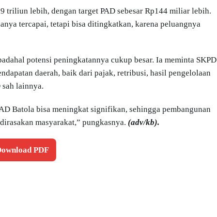
 triliun lebih, dengan target PAD sebesar Rp144 miliar lebih.
anya tercapai, tetapi bisa ditingkatkan, karena peluangnya
 padahal potensi peningkatannya cukup besar. Ia meminta SKPD
dapatan daerah, baik dari pajak, retribusi, hasil pengelolaan
sah lainnya.
PAD Batola bisa meningkat signifikan, sehingga pembangunan
g dirasakan masyarakat,” pungkasnya.
(adv/kb).
 Download PDF