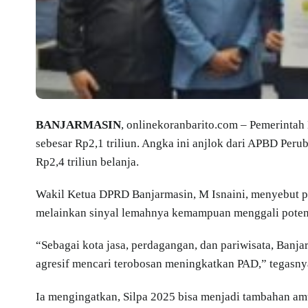
BANJARMASIN
, onlinekoranbarito.com – Pemerint
sebesar Rp2,1 triliun. Angka ini anjlok dari APBD Per
Rp2,4 triliun belanja.
Wakil Ketua DPRD Banjarmasin, M Isnaini, menyebut p
melainkan sinyal lemahnya kemampuan menggali poten
“Sebagai kota jasa, perdagangan, dan pariwisata, Banjar
agresif mencari terobosan meningkatkan PAD,” tegasny
Ia mengingatkan, Silpa 2025 bisa menjadi tambahan am