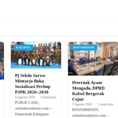
KALTENG
BANJARMASIN
Pj Sekda Sarwo
Mintarjo Buka
Peternak Ayam
Sosialisasi Perbup
Mengadu, DPRD
PJPK 2026–2030
Kalsel Bergerak
6 Agustus 2026
·
2 menit baca
Cepat
PURUK CAHU,
5 Agustus 2026
·
2 menit baca
onlinekoranbarito.com –
BANJARMASIN,
Pemerintah Kabupaten
onlinekoranbarito.com –