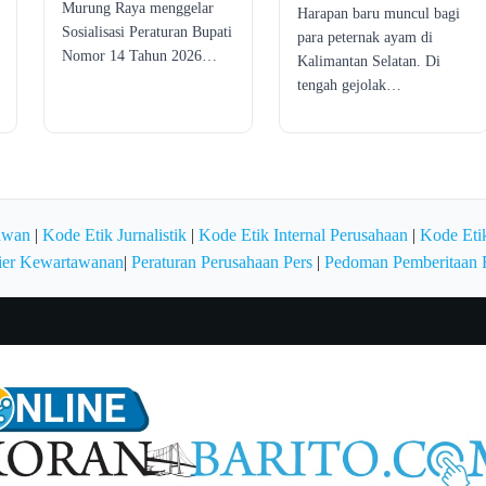
Murung Raya menggelar
Harapan baru muncul bagi
Sosialisasi Peraturan Bupati
para peternak ayam di
Nomor 14 Tahun 2026…
Kalimantan Selatan. Di
tengah gejolak…
awan
|
Kode Etik Jurnalistik
|
Kode Etik Internal Perusahaan
|
Kode Etik
ier Kewartawanan
|
Peraturan Perusahaan Pers
|
Pedoman Pemberitaan