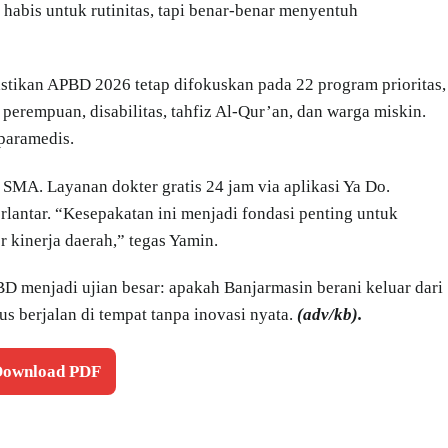
 habis untuk rutinitas, tapi benar-benar menyentuh
ikan APBD 2026 tetap difokuskan pada 22 program prioritas,
 perempuan, disabilitas, tahfiz Al-Qur’an, dan warga miskin.
paramedis.
SMA. Layanan dokter gratis 24 jam via aplikasi Ya Do.
rlantar. “Kesepakatan ini menjadi fondasi penting untuk
 kinerja daerah,” tegas Yamin.
BD menjadi ujian besar: apakah Banjarmasin berani keluar dari
us berjalan di tempat tanpa inovasi nyata.
(adv/kb).
 Download PDF