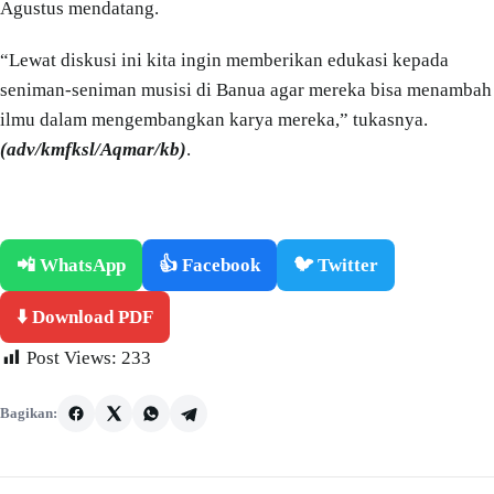
Agustus mendatang.
“Lewat diskusi ini kita ingin memberikan edukasi kepada
seniman-seniman musisi di Banua agar mereka bisa menambah
ilmu dalam mengembangkan karya mereka,” tukasnya.
(adv/kmfksl/Aqmar/kb)
.
📲 WhatsApp
👍 Facebook
🐦 Twitter
⬇️ Download PDF
Post Views:
233
Bagikan: