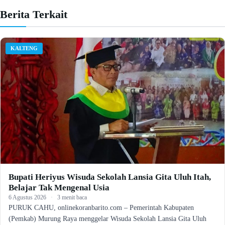
Berita Terkait
KALTENG
Bupati Heriyus Wisuda Sekolah Lansia Gita Uluh Itah,
Belajar Tak Mengenal Usia
6 Agustus 2026
·
3 menit baca
PURUK CAHU, onlinekoranbarito.com – Pemerintah Kabupaten
(Pemkab) Murung Raya menggelar Wisuda Sekolah Lansia Gita Uluh