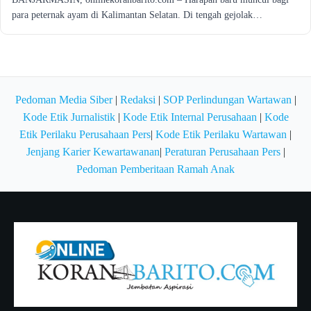
para peternak ayam di Kalimantan Selatan. Di tengah gejolak…
Pedoman Media Siber
|
Redaksi
|
SOP Perlindungan Wartawan
|
Kode Etik Jurnalistik
|
Kode Etik Internal Perusahaan
|
Kode
Etik Perilaku Perusahaan Pers
|
Kode Etik Perilaku Wartawan
|
Jenjang Karier Kewartawanan
|
Peraturan Perusahaan Pers
|
Pedoman Pemberitaan Ramah Anak