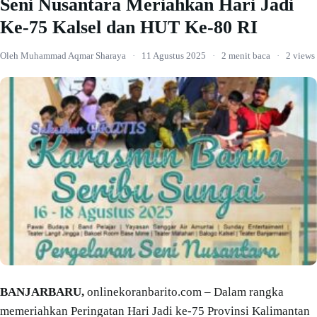
Seni Nusantara Meriahkan Hari Jadi
Ke-75 Kalsel dan HUT Ke-80 RI
Oleh Muhammad Aqmar Sharaya
·
11 Agustus 2025
·
2 menit baca
·
2 views
BANJARBARU,
onlinekoranbarito.com – Dalam rangka
memeriahkan Peringatan Hari Jadi ke-75 Provinsi Kalimantan