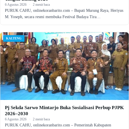
6 Agustus 2026
·
2 menit baca
PURUK CAHU, onlinekoranbarito.com – Bupati Murung Raya, Heriyus
M. Yoseph, secara resmi membuka Festival Budaya Tira…
KALTENG
Pj Sekda Sarwo Mintarjo Buka Sosialisasi Perbup PJPK
2026–2030
6 Agustus 2026
·
2 menit baca
PURUK CAHU, onlinekoranbarito.com – Pemerintah Kabupaten