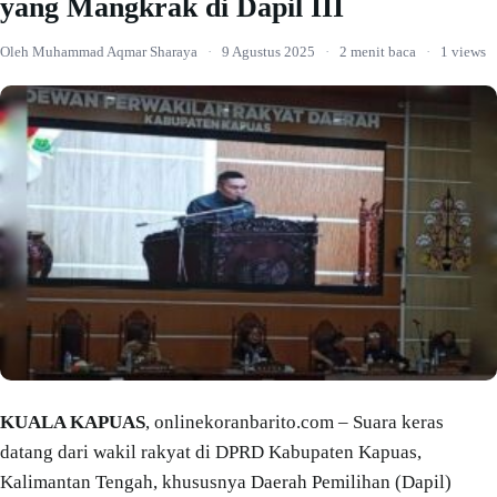
yang Mangkrak di Dapil III
Oleh Muhammad Aqmar Sharaya
·
9 Agustus 2025
·
2 menit baca
·
1 views
KUALA KAPUAS
, onlinekoranbarito.com – Suara keras
datang dari wakil rakyat di DPRD Kabupaten Kapuas,
Kalimantan Tengah, khususnya Daerah Pemilihan (Dapil)