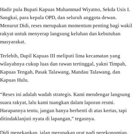
Hadir pula Bupati Kapuas Muhammad Wiyatno, Sekda Usis I.
Sangkai, para kepala OPD, dan seluruh anggota dewan.
Menurut Didi, reses merupakan momentum penting bagi wakil
rakyat untuk menyerap langsung keluhan dan kebutuhan
masyarakat.
Terlebih, Dapil Kapuas III meliputi lima kecamatan yang
wilayahnya cukup luas dan rawan tertinggal, yakni Timpah,
Kapuas Tengah, Pasak Talawang, Mandau Talawang, dan
Kapuas Hulu.
“Reses ini adalah wadah strategis. Kami mendengar langsung
suara rakyat, lalu kami tuangkan dalam laporan resmi.
Harapannya tentu, jangan hanya berhenti di atas kertas, tapi
ditindaklanjuti nyata di lapangan,” tegasnya.
Didi menekankan, jalan merupakan urat nadi perekonomian.