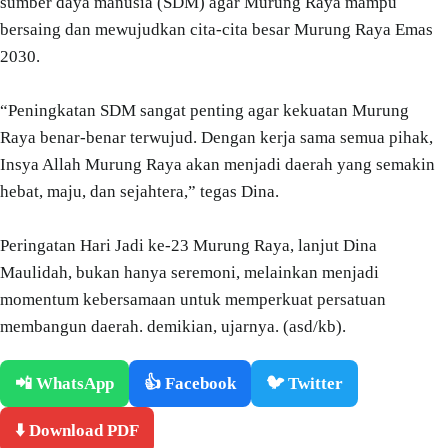
sumber daya manusia (SDM) agar Murung Raya mampu
bersaing dan mewujudkan cita-cita besar Murung Raya Emas
2030.
“Peningkatan SDM sangat penting agar kekuatan Murung
Raya benar-benar terwujud. Dengan kerja sama semua pihak,
Insya Allah Murung Raya akan menjadi daerah yang semakin
hebat, maju, dan sejahtera,” tegas Dina.
Peringatan Hari Jadi ke-23 Murung Raya, lanjut Dina
Maulidah, bukan hanya seremoni, melainkan menjadi
momentum kebersamaan untuk memperkuat persatuan
membangun daerah. demikian, ujarnya. (asd/kb).
📲 WhatsApp
👍 Facebook
🐦 Twitter
⬇️ Download PDF