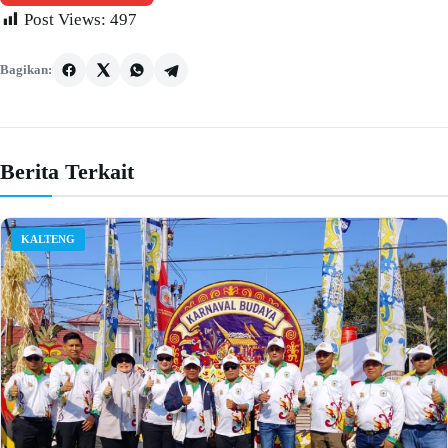
Post Views:
497
Bagikan:
Berita Terkait
KALTENG