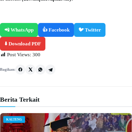
📲 WhatsApp
👍 Facebook
🐦 Twitter
⬇️ Download PDF
Post Views:
300
Bagikan:
Berita Terkait
KALTENG