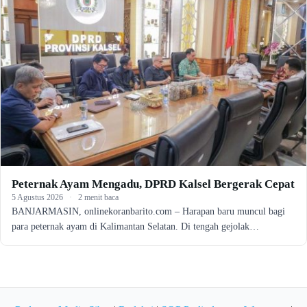
Peternak Ayam Mengadu, DPRD Kalsel Bergerak Cepat
5 Agustus 2026
·
2 menit baca
BANJARMASIN, onlinekoranbarito.com – Harapan baru muncul bagi
para peternak ayam di Kalimantan Selatan. Di tengah gejolak…