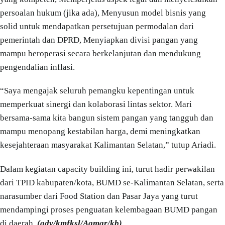
persoalan hukum (jika ada), Menyusun model bisnis yang
solid untuk mendapatkan persetujuan permodalan dari
pemerintah dan DPRD, Menyiapkan divisi pangan yang
mampu beroperasi secara berkelanjutan dan mendukung
pengendalian inflasi.
“Saya mengajak seluruh pemangku kepentingan untuk
memperkuat sinergi dan kolaborasi lintas sektor. Mari
bersama-sama kita bangun sistem pangan yang tangguh dan
mampu menopang kestabilan harga, demi meningkatkan
kesejahteraan masyarakat Kalimantan Selatan,” tutup Ariadi.
Dalam kegiatan capacity building ini, turut hadir perwakilan
dari TPID kabupaten/kota, BUMD se-Kalimantan Selatan, serta
narasumber dari Food Station dan Pasar Jaya yang turut
mendampingi proses penguatan kelembagaan BUMD pangan
di daerah.
(adv/kmfksl/Aqmar/kb)
.