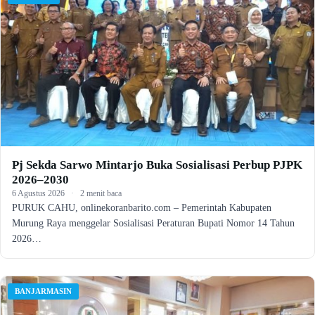
Pj Sekda Sarwo Mintarjo Buka Sosialisasi Perbup PJPK
2026–2030
6 Agustus 2026
·
2 menit baca
PURUK CAHU, onlinekoranbarito.com – Pemerintah Kabupaten
Murung Raya menggelar Sosialisasi Peraturan Bupati Nomor 14 Tahun
2026…
BANJARMASIN