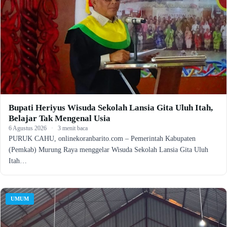
Bupati Heriyus Wisuda Sekolah Lansia Gita Uluh Itah,
Belajar Tak Mengenal Usia
6 Agustus 2026
·
3 menit baca
PURUK CAHU, onlinekoranbarito.com – Pemerintah Kabupaten
(Pemkab) Murung Raya menggelar Wisuda Sekolah Lansia Gita Uluh
Itah…
UMUM