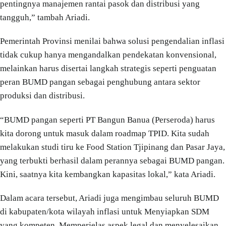
pentingnya manajemen rantai pasok dan distribusi yang
tangguh,” tambah Ariadi.
Pemerintah Provinsi menilai bahwa solusi pengendalian inflasi
tidak cukup hanya mengandalkan pendekatan konvensional,
melainkan harus disertai langkah strategis seperti penguatan
peran BUMD pangan sebagai penghubung antara sektor
produksi dan distribusi.
“BUMD pangan seperti PT Bangun Banua (Perseroda) harus
kita dorong untuk masuk dalam roadmap TPID. Kita sudah
melakukan studi tiru ke Food Station Tjipinang dan Pasar Jaya,
yang terbukti berhasil dalam perannya sebagai BUMD pangan.
Kini, saatnya kita kembangkan kapasitas lokal,” kata Ariadi.
Dalam acara tersebut, Ariadi juga mengimbau seluruh BUMD
di kabupaten/kota wilayah inflasi untuk Menyiapkan SDM
yang kompeten, Memperjelas aspek legal dan menyelesaikan