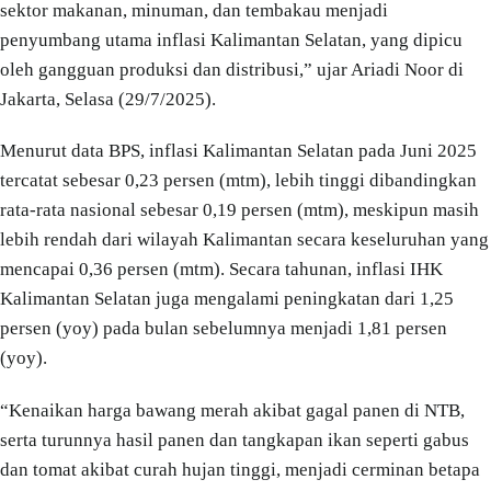
sektor makanan, minuman, dan tembakau menjadi
penyumbang utama inflasi Kalimantan Selatan, yang dipicu
oleh gangguan produksi dan distribusi,” ujar Ariadi Noor di
Jakarta, Selasa (29/7/2025).
Menurut data BPS, inflasi Kalimantan Selatan pada Juni 2025
tercatat sebesar 0,23 persen (mtm), lebih tinggi dibandingkan
rata-rata nasional sebesar 0,19 persen (mtm), meskipun masih
lebih rendah dari wilayah Kalimantan secara keseluruhan yang
mencapai 0,36 persen (mtm). Secara tahunan, inflasi IHK
Kalimantan Selatan juga mengalami peningkatan dari 1,25
persen (yoy) pada bulan sebelumnya menjadi 1,81 persen
(yoy).
“Kenaikan harga bawang merah akibat gagal panen di NTB,
serta turunnya hasil panen dan tangkapan ikan seperti gabus
dan tomat akibat curah hujan tinggi, menjadi cerminan betapa