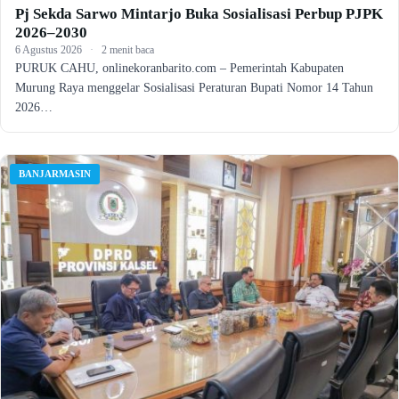
Pj Sekda Sarwo Mintarjo Buka Sosialisasi Perbup PJPK
2026–2030
6 Agustus 2026
·
2 menit baca
PURUK CAHU, onlinekoranbarito.com – Pemerintah Kabupaten
Murung Raya menggelar Sosialisasi Peraturan Bupati Nomor 14 Tahun
2026…
BANJARMASIN