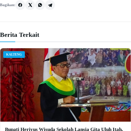
Bagikan:
Berita Terkait
KALTENG
Bupati Heriyus Wisuda Sekolah Lansia Gita Uluh Itah,