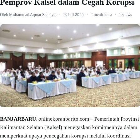
Pemprov Kalsel dalam Cegah Korupsi
Oleh Muhammad Aqmar Sharaya
·
23 Juli 2025
·
2 menit baca
·
1 views
BANJARBARU,
onlinekoranbarito.com – Pemerintah Provinsi
Kalimantan Selatan (Kalsel) menegaskan komitmennya dalam
memperkuat upaya pencegahan korupsi melalui koordinasi