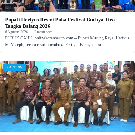
Bupati Heriyus Resmi Buka Festival Budaya Tira
Tangka Balang 2026
6 Agustus 2026
·
2 menit baca
PURUK CAHU, onlinekoranbarito.com – Bupati Murung Raya, Heriyus
M. Yoseph, secara resmi membuka Festival Budaya Tira…
KALTENG