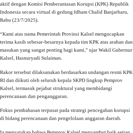
aktif dengan Komisi Pemberantasan Korupsi (KPK) Republik
Indonesia secara virtual di gedung Idham Chalid Banjarbaru,
Rabu (23/7/2025).
“Kami atas nama Pemerintah Provinsi Kalsel mengucapkan
terima kasih sebesar-besarnya kepada tim KPK atas arahan dan
masukan yang sangat penting bagi kami,” ujar Wakil Gubernur
Kalsel, Hasnuryadi Sulaiman.
Rakor tersebut dilaksanakan berdasarkan undangan resmi KPK
RI dan diikuti oleh seluruh kepala SKPD lingkup Pemprov
Kalsel, termasuk pejabat struktural yang membidangi
perencanaan dan penganggaran.
Fokus pembahasan terpusat pada strategi pencegahan korupsi
di bidang perencanaan dan pengelolaan anggaran daerah.
Ia menyatakan bahwa Pemprov Kalsel menyambut baik setiap