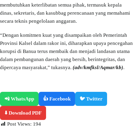
membutuhkan keterlibatan semua pihak, termasuk kepala
dinas, sekretaris, dan kasubbag perencanaan yang memahami
secara teknis pengelolaan anggaran.
“Dengan komitmen kuat yang disampaikan oleh Pemerintah
Provinsi Kalsel dalam rakor ini, diharapkan upaya pencegahan
korupsi di Banua terus membaik dan menjadi landasan utama
dalam pembangunan daerah yang bersih, berintegritas, dan
dipercaya masyarakat,” tukasnya.
(adv/kmfksl/Aqmar/kb)
.
📲 WhatsApp
👍 Facebook
🐦 Twitter
⬇️ Download PDF
Post Views:
194