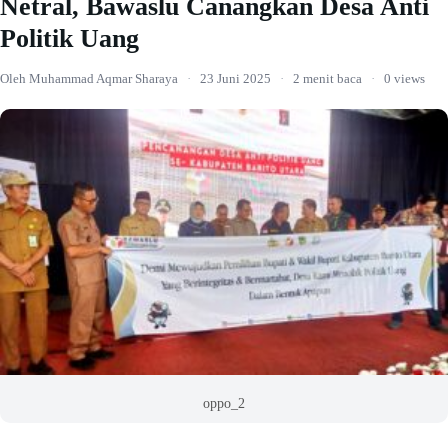
Netral, Bawaslu Canangkan Desa Anti
Politik Uang
Oleh Muhammad Aqmar Sharaya
·
23 Juni 2025
·
2 menit baca
·
0 views
oppo_2