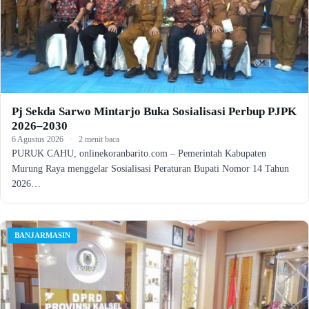
Pj Sekda Sarwo Mintarjo Buka Sosialisasi Perbup PJPK
2026–2030
6 Agustus 2026
·
2 menit baca
PURUK CAHU, onlinekoranbarito.com – Pemerintah Kabupaten
Murung Raya menggelar Sosialisasi Peraturan Bupati Nomor 14 Tahun
2026…
BANJARMASIN