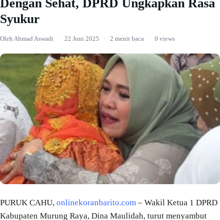
Dengan Sehat, DPRD Ungkapkan Rasa
Syukur
Oleh Ahmad Aswadi
·
22 Juni 2025
·
2 menit baca
·
0 views
PURUK CAHU,
onlinekoranbarito.com
– Wakil Ketua 1 DPRD
Kabupaten Murung Raya, Dina Maulidah, turut menyambut