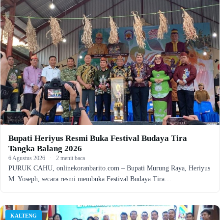
Bupati Heriyus Resmi Buka Festival Budaya Tira
Tangka Balang 2026
6 Agustus 2026
·
2 menit baca
PURUK CAHU, onlinekoranbarito.com – Bupati Murung Raya, Heriyus
M. Yoseph, secara resmi membuka Festival Budaya Tira…
KALTENG