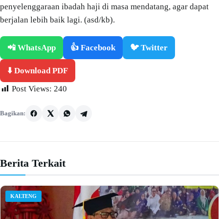
penyelenggaraan ibadah haji di masa mendatang, agar dapat
berjalan lebih baik lagi. (asd/kb).
📲 WhatsApp
👍 Facebook
🐦 Twitter
⬇️ Download PDF
Post Views:
240
Bagikan:
Berita Terkait
KALTENG