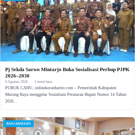
Pj Sekda Sarwo Mintarjo Buka Sosialisasi Perbup PJPK
2026–2030
6 Agustus 2026
·
2 menit baca
PURUK CAHU, onlinekoranbarito.com – Pemerintah Kabupaten
Murung Raya menggelar Sosialisasi Peraturan Bupati Nomor 14 Tahun
2026…
BANJARMASIN