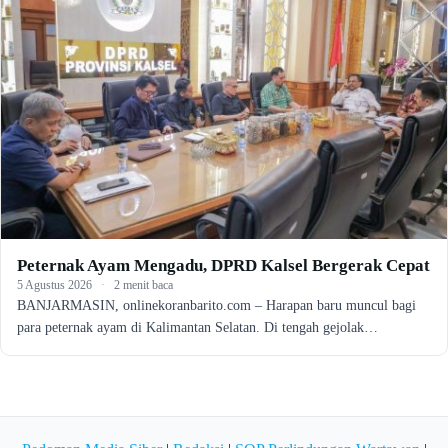
Peternak Ayam Mengadu, DPRD Kalsel Bergerak Cepat
5 Agustus 2026
·
2 menit baca
BANJARMASIN, onlinekoranbarito.com – Harapan baru muncul bagi
para peternak ayam di Kalimantan Selatan. Di tengah gejolak…