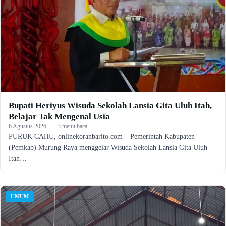
Bupati Heriyus Wisuda Sekolah Lansia Gita Uluh Itah,
Belajar Tak Mengenal Usia
6 Agustus 2026
·
3 menit baca
PURUK CAHU, onlinekoranbarito.com – Pemerintah Kabupaten
(Pemkab) Murung Raya menggelar Wisuda Sekolah Lansia Gita Uluh
Itah…
UMUM