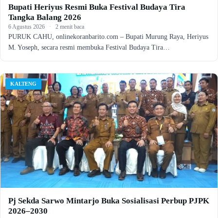
Bupati Heriyus Resmi Buka Festival Budaya Tira
Tangka Balang 2026
6 Agustus 2026
·
2 menit baca
PURUK CAHU, onlinekoranbarito.com – Bupati Murung Raya, Heriyus
M. Yoseph, secara resmi membuka Festival Budaya Tira…
KALTENG
Pj Sekda Sarwo Mintarjo Buka Sosialisasi Perbup PJPK
2026–2030