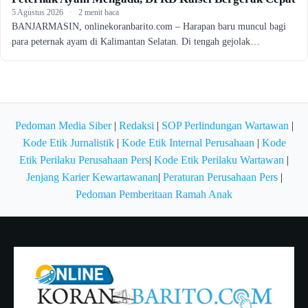
5 Agustus 2026
·
2 menit baca
BANJARMASIN, onlinekoranbarito.com – Harapan baru muncul bagi
para peternak ayam di Kalimantan Selatan. Di tengah gejolak…
Pedoman Media Siber
|
Redaksi
|
SOP Perlindungan Wartawan
|
Kode Etik Jurnalistik
|
Kode Etik Internal Perusahaan
|
Kode
Etik Perilaku Perusahaan Pers
|
Kode Etik Perilaku Wartawan
|
Jenjang Karier Kewartawanan
|
Peraturan Perusahaan Pers
|
Pedoman Pemberitaan Ramah Anak