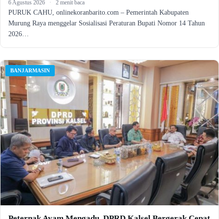
6 Agustus 2026
·
2 menit baca
PURUK CAHU, onlinekoranbarito.com – Pemerintah Kabupaten
Murung Raya menggelar Sosialisasi Peraturan Bupati Nomor 14 Tahun
2026…
BANJARMASIN
Peternak Ayam Mengadu, DPRD Kalsel Bergerak Cepat