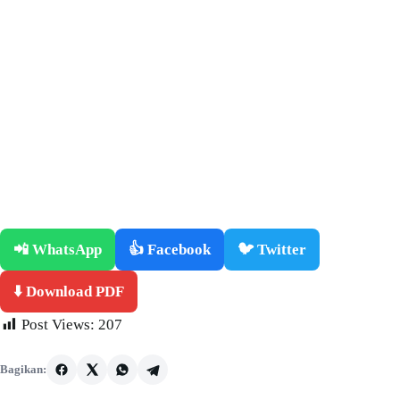
📲 WhatsApp
👍 Facebook
🐦 Twitter
⬇️ Download PDF
Post Views:
207
Bagikan: