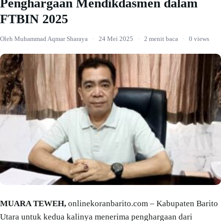
Penghargaan Mendikdasmen dalam
FTBIN 2025
Oleh Muhammad Aqmar Sharaya
·
24 Mei 2025
·
2 menit baca
·
0 views
MUARA TEWEH,
onlinekoranbarito.com – Kabupaten Barito
Utara untuk kedua kalinya menerima penghargaan dari