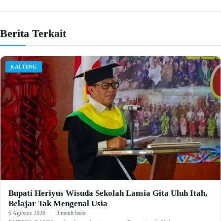
Berita Terkait
KALTENG
Bupati Heriyus Wisuda Sekolah Lansia Gita Uluh Itah,
Belajar Tak Mengenal Usia
6 Agustus 2026
·
3 menit baca