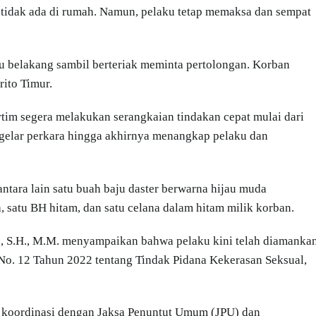
tidak ada di rumah. Namun, pelaku tetap memaksa dan sempat
ntu belakang sambil berteriak meminta pertolongan. Korban
rito Timur.
rtim segera melakukan serangkaian tindakan cepat mulai dari
, gelar perkara hingga akhirnya menangkap pelaku dan
ntara lain satu buah baju daster berwarna hijau muda
 satu BH hitam, dan satu celana dalam hitam milik korban.
o, S.H., M.M. menyampaikan bahwa pelaku kini telah diamanka
No. 12 Tahun 2022 tentang Tindak Pidana Kekerasan Seksual,
k koordinasi dengan Jaksa Penuntut Umum (JPU) dan