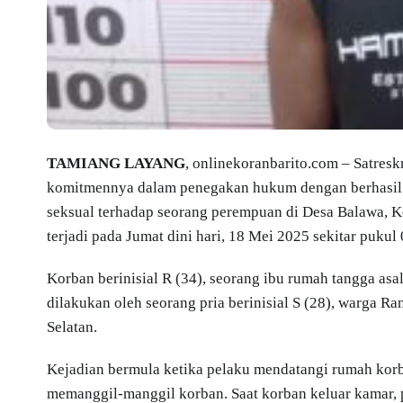
TAMIANG LAYANG
, onlinekoranbarito.com – Satres
komitmennya dalam penegakan hukum dengan berhasil
seksual terhadap seorang perempuan di Desa Balawa, Ke
terjadi pada Jumat dini hari, 18 Mei 2025 sekitar pukul
Korban berinisial R (34), seorang ibu rumah tangga as
dilakukan oleh seorang pria berinisial S (28), warga 
Selatan.
Kejadian bermula ketika pelaku mendatangi rumah ko
memanggil-manggil korban. Saat korban keluar kamar