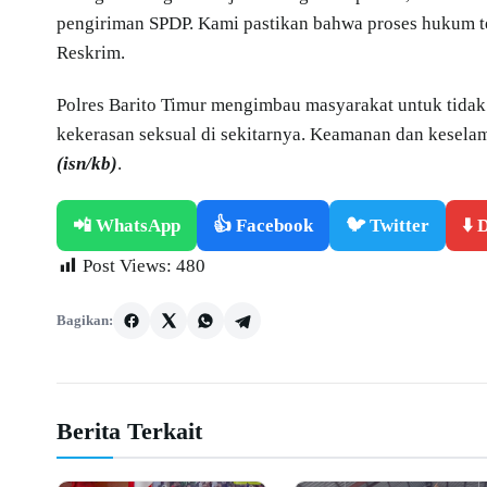
pengiriman SPDP. Kami pastikan bahwa proses hukum ter
Reskrim.
Polres Barito Timur mengimbau masyarakat untuk tidak
kekerasan seksual di sekitarnya. Keamanan dan keselam
(isn/kb)
.
📲 WhatsApp
👍 Facebook
🐦 Twitter
⬇️
Post Views:
480
Bagikan:
Berita Terkait