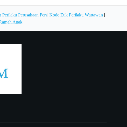
 Perilaku Perusahaan Pers
|
Kode Etik Perilaku Wartawan
|
 Ramah Anak