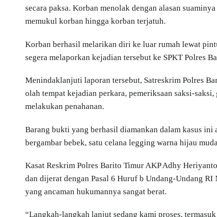
secara paksa. Korban menolak dengan alasan suaminya 
memukul korban hingga korban terjatuh.
Korban berhasil melarikan diri ke luar rumah lewat pi
segera melaporkan kejadian tersebut ke SPKT Polres Ba
Menindaklanjuti laporan tersebut, Satreskrim Polres Ba
olah tempat kejadian perkara, pemeriksaan saksi-saksi
melakukan penahanan.
Barang bukti yang berhasil diamankan dalam kasus ini a
bergambar bebek, satu celana legging warna hijau muda,
Kasat Reskrim Polres Barito Timur AKP Adhy Heriyant
dan dijerat dengan Pasal 6 Huruf b Undang-Undang RI 
yang ancaman hukumannya sangat berat.
“Langkah-langkah lanjut sedang kami proses, termasu