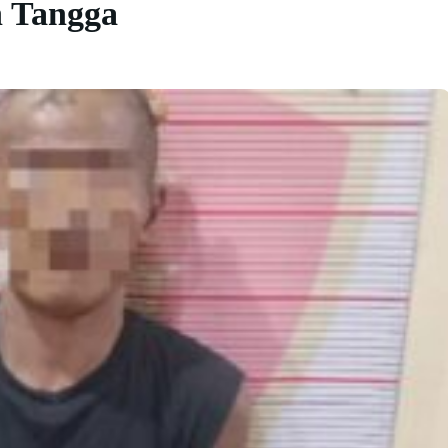
h Tangga