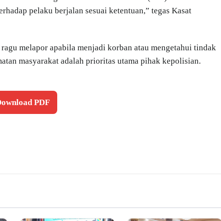
hadap pelaku berjalan sesuai ketentuan,” tegas Kasat
 ragu melapor apabila menjadi korban atau mengetahui tindak
atan masyarakat adalah prioritas utama pihak kepolisian.
 Download PDF