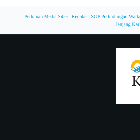
Pedoman Media Siber
|
Redaksi
|
SOP Perlindungan Wart
Jenjang Kar