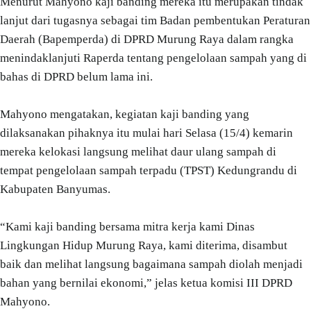
Menurut Mahyono kaji banding mereka itu merupakan tindak
lanjut dari tugasnya sebagai tim Badan pembentukan Peraturan
Daerah (Bapemperda) di DPRD Murung Raya dalam rangka
menindaklanjuti Raperda tentang pengelolaan sampah yang di
bahas di DPRD belum lama ini.
Mahyono mengatakan, kegiatan kaji banding yang
dilaksanakan pihaknya itu mulai hari Selasa (15/4) kemarin
mereka kelokasi langsung melihat daur ulang sampah di
tempat pengelolaan sampah terpadu (TPST) Kedungrandu di
Kabupaten Banyumas.
“Kami kaji banding bersama mitra kerja kami Dinas
Lingkungan Hidup Murung Raya, kami diterima, disambut
baik dan melihat langsung bagaimana sampah diolah menjadi
bahan yang bernilai ekonomi,” jelas ketua komisi III DPRD
Mahyono.