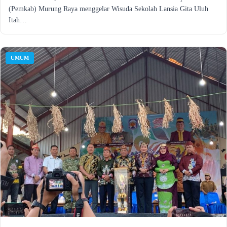
(Pemkab) Murung Raya menggelar Wisuda Sekolah Lansia Gita Uluh
Itah…
UMUM