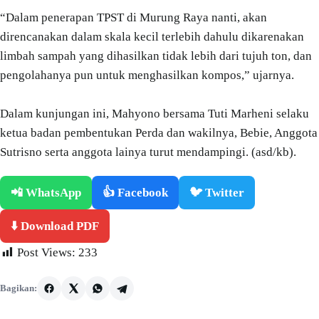
“Dalam penerapan TPST di Murung Raya nanti, akan
direncanakan dalam skala kecil terlebih dahulu dikarenakan
limbah sampah yang dihasilkan tidak lebih dari tujuh ton, dan
pengolahanya pun untuk menghasilkan kompos,” ujarnya.
Dalam kunjungan ini, Mahyono bersama Tuti Marheni selaku
ketua badan pembentukan Perda dan wakilnya, Bebie, Anggota
Sutrisno serta anggota lainya turut mendampingi. (asd/kb).
📲 WhatsApp
👍 Facebook
🐦 Twitter
⬇️ Download PDF
Post Views:
233
Bagikan: