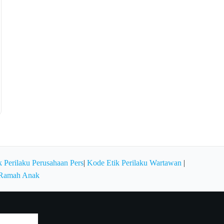
 Perilaku Perusahaan Pers
|
Kode Etik Perilaku Wartawan
|
 Ramah Anak