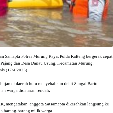
an Samapta Polres Murung Raya, Polda Kalteng bergerak cepat
g Pajang dan Desa Danau Usung, Kecamatan Murung,
is (17/4/2025).
h hujan di daerah hulu menyebabkan debit Sungai Barito
an warga didataran rendah.
K, mengatakan, anggota Satsamapta dikerahkan langsung ke
n barang-barang milik warga.