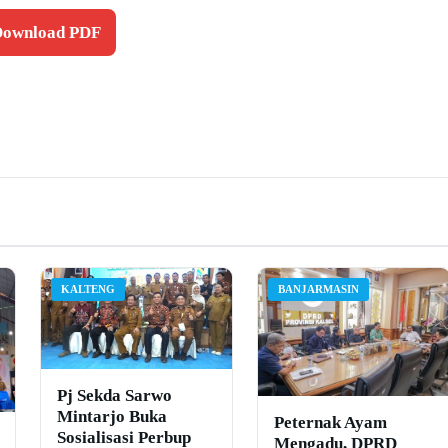
 Download PDF
KALTENG
BANJARMASIN
Pj Sekda Sarwo
Mintarjo Buka
Peternak Ayam
Sosialisasi Perbup
Mengadu, DPRD