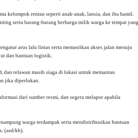
ma kelompok rentan seperti anak-anak, lansia, dan ibu hamil.
ing serta barang-barang berharga milik warga ke tempat yan
ngatur arus lalu lintas serta memastikan akses jalan menuju
at dan bantuan logistik.
D, dan relawan masih siaga di lokasi untuk memantau
n jika diperlukan.
formasi dari sumber resmi, dan segera melapor apabila
enampung warga terdampak serta mendistribusikan bantuan
. (asd/kb).