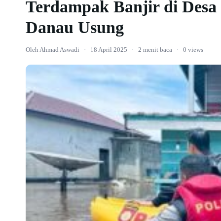
Terdampak Banjir di Desa
Danau Usung
Oleh Ahmad Aswadi
·
18 April 2025
·
2 menit baca
·
0 views