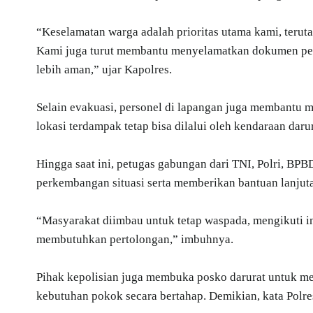
“Keselamatan warga adalah prioritas utama kami, teruta
Kami juga turut membantu menyelamatkan dokumen pent
lebih aman,” ujar Kapolres.
Selain evakuasi, personel di lapangan juga membantu me
lokasi terdampak tetap bisa dilalui oleh kendaraan darur
Hingga saat ini, petugas gabungan dari TNI, Polri, BPB
perkembangan situasi serta memberikan bantuan lanjuta
“Masyarakat diimbau untuk tetap waspada, mengikuti in
membutuhkan pertolongan,” imbuhnya.
Pihak kepolisian juga membuka posko darurat untuk m
kebutuhan pokok secara bertahap. Demikian, kata Polres