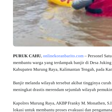
PURUK CAHU
,
onlinekoranbarito.com
– Personel Satu
membantu warga yang terdampak banjir di Desa Jukin
Kabupaten Murung Raya, Kalimantan Tengah, pada Kam
Banjir melanda wilayah tersebut akibat tingginya cura
meningkat drastis merendam sejumlah wilayah pemukim
Kapolres Murung Raya, AKBP Franky M. Monathen, S.I.
lokasi untuk membantu proses evakuasi dan pengamana