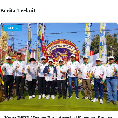
Berita Terkait
KALTENG
Ketua DPRD Murung Raya Apresiasi Karnaval Budaya