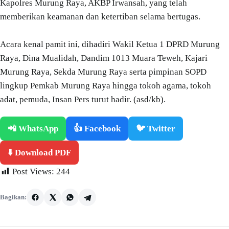
Kapolres Murung Raya, AKBP Irwansah, yang telah
memberikan keamanan dan ketertiban selama bertugas.
Acara kenal pamit ini, dihadiri Wakil Ketua 1 DPRD Murung
Raya, Dina Mualidah, Dandim 1013 Muara Teweh, Kajari
Murung Raya, Sekda Murung Raya serta pimpinan SOPD
lingkup Pemkab Murung Raya hingga tokoh agama, tokoh
adat, pemuda, Insan Pers turut hadir. (asd/kb).
📲 WhatsApp
👍 Facebook
🐦 Twitter
⬇️ Download PDF
Post Views:
244
Bagikan: