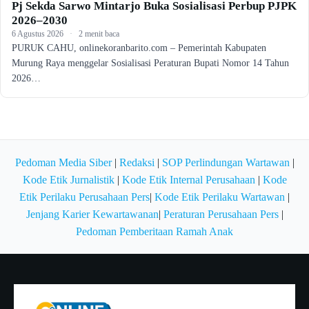
Pj Sekda Sarwo Mintarjo Buka Sosialisasi Perbup PJPK
2026–2030
6 Agustus 2026
·
2 menit baca
PURUK CAHU, onlinekoranbarito.com – Pemerintah Kabupaten
Murung Raya menggelar Sosialisasi Peraturan Bupati Nomor 14 Tahun
2026…
Pedoman Media Siber
|
Redaksi
|
SOP Perlindungan Wartawan
|
Kode Etik Jurnalistik
|
Kode Etik Internal Perusahaan
|
Kode
Etik Perilaku Perusahaan Pers
|
Kode Etik Perilaku Wartawan
|
Jenjang Karier Kewartawanan
|
Peraturan Perusahaan Pers
|
Pedoman Pemberitaan Ramah Anak