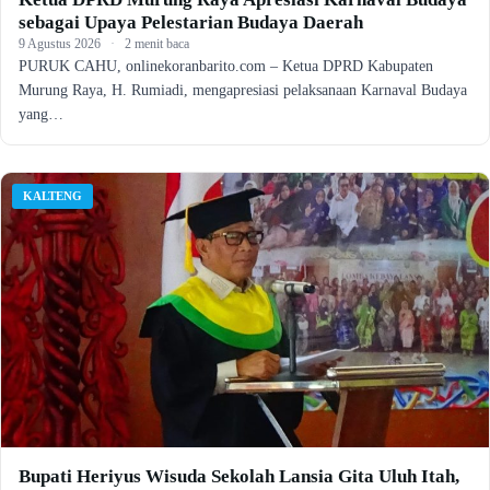
sebagai Upaya Pelestarian Budaya Daerah
9 Agustus 2026
·
2 menit baca
PURUK CAHU, onlinekoranbarito.com – Ketua DPRD Kabupaten
Murung Raya, H. Rumiadi, mengapresiasi pelaksanaan Karnaval Budaya
yang…
KALTENG
Bupati Heriyus Wisuda Sekolah Lansia Gita Uluh Itah,