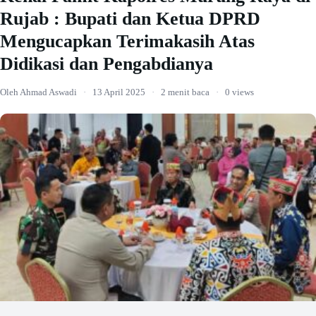
Rujab : Bupati dan Ketua DPRD
Mengucapkan Terimakasih Atas
Didikasi dan Pengabdianya
Oleh Ahmad Aswadi
·
13 April 2025
·
2 menit baca
·
0 views