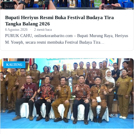
Bupati Heriyus Resmi Buka Festival Budaya Tira
Tangka Balang 2026
6 Agustus 2026
·
2 menit baca
PURUK CAHU, onlinekoranbarito.com – Bupati Murung Raya, Heriyus
M. Yoseph, secara resmi membuka Festival Budaya Tira…
KALTENG