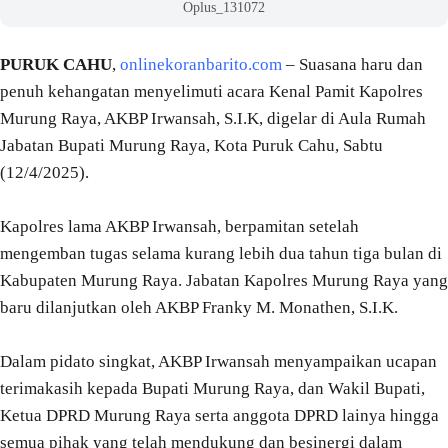
Oplus_131072
PURUK CAHU
,
onlinekoranbarito.com
– Suasana haru dan
penuh kehangatan menyelimuti acara Kenal Pamit Kapolres
Murung Raya, AKBP Irwansah, S.I.K, digelar di Aula Rumah
Jabatan Bupati Murung Raya, Kota Puruk Cahu, Sabtu
(12/4/2025).
Kapolres lama AKBP Irwansah, berpamitan setelah
mengemban tugas selama kurang lebih dua tahun tiga bulan di
Kabupaten Murung Raya. Jabatan Kapolres Murung Raya yang
baru dilanjutkan oleh AKBP Franky M. Monathen, S.I.K.
Dalam pidato singkat, AKBP Irwansah menyampaikan ucapan
terimakasih kepada Bupati Murung Raya, dan Wakil Bupati,
Ketua DPRD Murung Raya serta anggota DPRD lainya hingga
semua pihak yang telah mendukung dan besinergi dalam